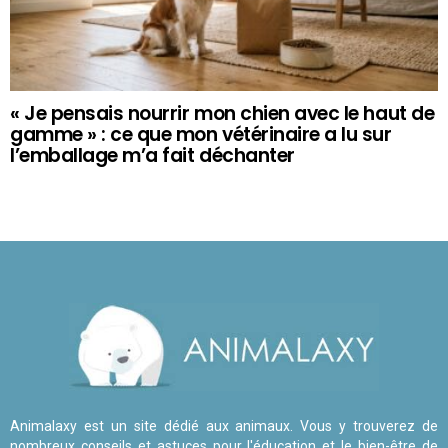
« Je pensais nourrir mon chien avec le haut de
gamme » : ce que mon vétérinaire a lu sur
l’emballage m’a fait déchanter
Animalaxy est un site dédié aux animaux. Vous y trouverez de
nombreux conseils et astuces pour l'éducation et le bien-être de