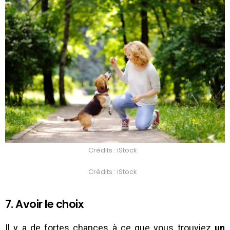
Crédits : iStock
Crédits : iStock
7. Avoir le choix
Il y a de fortes chances à ce que vous trouviez
un