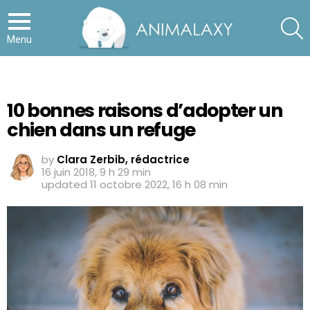
S
Menu
10 bonnes raisons d’adopter un
chien dans un refuge
by
Clara Zerbib, rédactrice
16 juin 2018, 9 h 29 min
updated
11 octobre 2022, 16 h 08 min