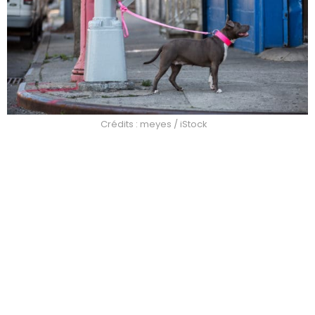
Crédits : meyes / iStock