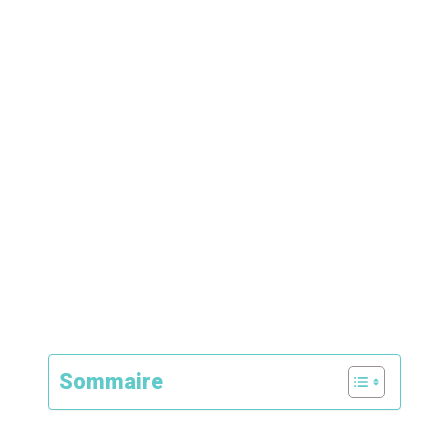
Sommaire