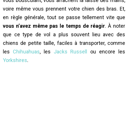
vous bousculant, vous arrachent la laisse des mains,
voire même vous prennent votre chien des bras. Et,
en règle générale, tout se passe tellement vite que
vous n’avez même pas le temps de réagir
. À noter
que ce type de vol a plus souvent lieu avec des
chiens de petite taille, faciles à transporter, comme
les
Chihuahuas
, les
Jacks Russell
ou encore les
Yorkshires
.