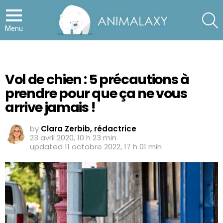
S
Menu
Vol de chien : 5 précautions à
prendre pour que ça ne vous
arrive jamais !
by
Clara Zerbib, rédactrice
23 avril 2020, 10 h 23 min
updated
11 octobre 2022, 17 h 01 min