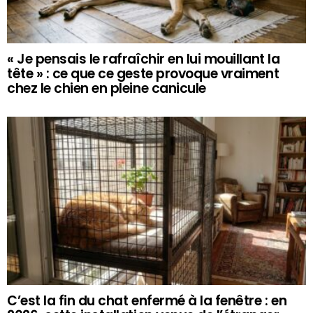
« Je pensais le rafraîchir en lui mouillant la
tête » : ce que ce geste provoque vraiment
chez le chien en pleine canicule
C’est la fin du chat enfermé à la fenêtre : en