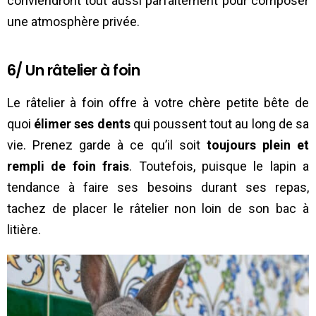
conviendront tout aussi parfaitement pour composer
une atmosphère privée.
6/ Un râtelier à foin
Le râtelier à foin offre à votre chère petite bête de
quoi
élimer ses dents
qui poussent tout au long de sa
vie. Prenez garde à ce qu’il soit
toujours plein et
rempli de foin frais
. Toutefois, puisque le lapin a
tendance à faire ses besoins durant ses repas,
tachez de placer le râtelier non loin de son bac à
litière.