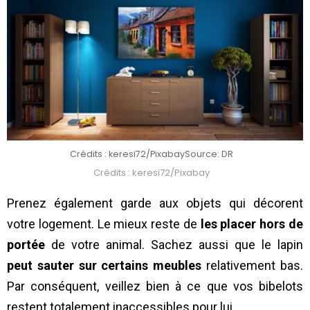
Crédits : keresi72/Pixabay
Source: DR
Crédits : keresi72/Pixabay
Prenez également garde aux objets qui décorent
votre logement. Le mieux reste de
les placer hors de
portée
de votre animal. Sachez aussi que le lapin
peut sauter sur certains meubles
relativement bas.
Par conséquent, veillez bien à ce que vos bibelots
restent totalement inaccessibles pour lui.