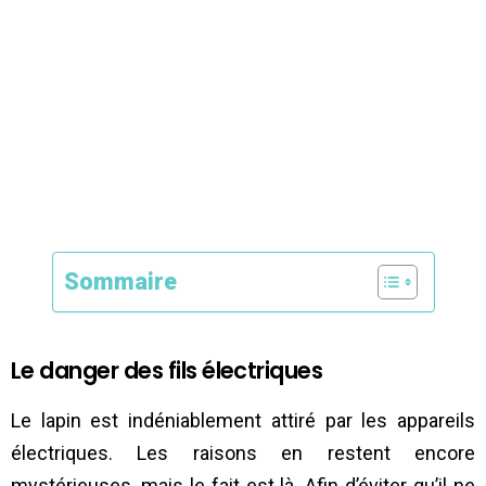
Sommaire
Le danger des fils électriques
Le lapin est indéniablement attiré par les appareils
électriques. Les raisons en restent encore
mystérieuses, mais le fait est là. Afin d’éviter qu’il ne