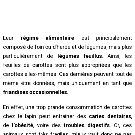
Leur
régime alimentaire
est principalement
composé de foin ou d’herbe et de légumes, mais plus
particulièrement de
légumes feuillus
. Ainsi, les
feuilles de carottes sont plus appropriées que les
carottes elles-mêmes. Ces dernières peuvent tout de
même être données, mais uniquement en tant que
friandises occasionnelles
.
En effet, une trop grande consommation de carottes
chez le lapin peut entraîner des
caries dentaires
,
de
l’obésité
, voire des
troubles digestifs
. Or, ces
animaux sont très fragiles, mieux vaut donc ne pas