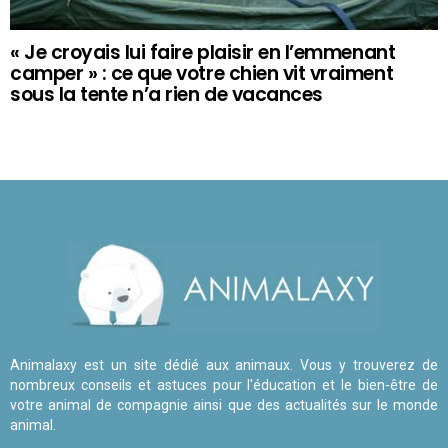
« Je croyais lui faire plaisir en l’emmenant
camper » : ce que votre chien vit vraiment
sous la tente n’a rien de vacances
Animalaxy est un site dédié aux animaux. Vous y trouverez de
nombreux conseils et astuces pour l'éducation et le bien-être de
votre animal de compagnie ainsi que des actualités sur le monde
animal.