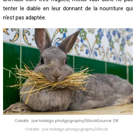
tenter le diable en leur donnant de la nourriture qui
n’est pas adaptée.
Crédits : joe hidalgo photgography/iStock
Source: DR
Crédits : joe hidalgo photgography/iStock