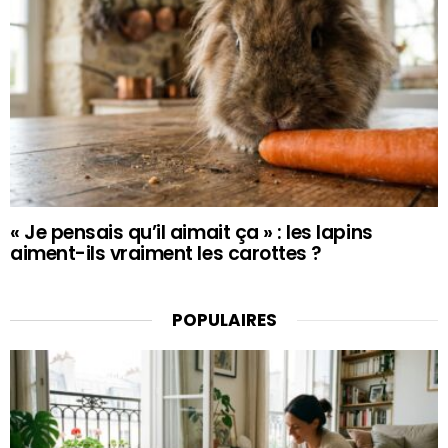
« Je pensais qu’il aimait ça » : les lapins
aiment-ils vraiment les carottes ?
POPULAIRES