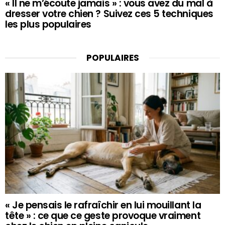
« Il ne m’écoute jamais » : vous avez du mal à
dresser votre chien ? Suivez ces 5 techniques
les plus populaires
POPULAIRES
« Je pensais le rafraîchir en lui mouillant la
tête » : ce que ce geste provoque vraiment