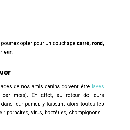
s pourrez opter pour un couchage
carré, rond,
rieur
.
aver
hages de nos amis canins doivent être
lavés
ar mois). En effet, au retour de leurs
ans leur panier, y laissant alors toutes les
e : parasites, virus, bactéries, champignons…