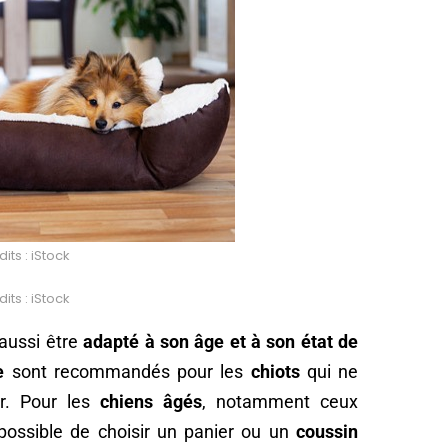
its : iStock
its : iStock
 aussi être
adapté à son âge et à son état de
e
sont recommandés pour les
chiots
qui ne
ir. Pour les
chiens âgés
, notamment ceux
it possible de choisir un panier ou un
coussin