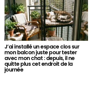
J’ai installé un espace clos sur
mon balcon juste pour tester
avec mon chat : depuis, il ne
quitte plus cet endroit de la
journée