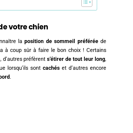
de votre chien
nnaître la
position de sommeil préférée
de
ra à coup sûr à faire le bon choix ! Certains
e
, d’autres préfèrent
s’étirer de tout leur long
,
ue lorsqu’ils sont
cachés
et d’autres encore
ebord
.