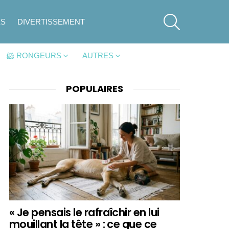
SEARCH
ES
DIVERTISSEMENT
🐹 RONGEURS
AUTRES
POPULAIRES
« Je pensais le rafraîchir en lui
mouillant la tête » : ce que ce