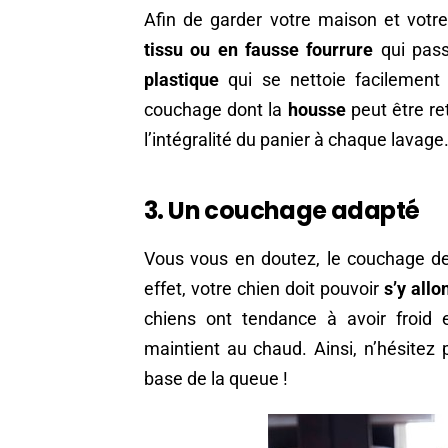
Afin de garder votre maison et votr
tissu ou en fausse fourrure
qui pass
plastique
qui se nettoie facilement
couchage dont la
housse
peut être re
l’intégralité du panier à chaque lavage
3. Un couchage adapté
Vous vous en doutez, le couchage de
effet, votre chien doit pouvoir
s’y allo
chiens ont tendance à avoir froid
maintient au chaud. Ainsi, n’hésitez
base de la queue !