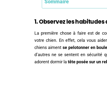
Sommaire
1. Observez les habitudes 
La première chose à faire est de co
votre chien. En effet, cela vous aide
chiens aiment
se pelotonner en boul
d’autres ne se sentent en sécurité q
adorent dormir la
tête posée sur un r