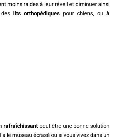
t moins raides à leur réveil et diminuer ainsi
e des
lits orthopédiques
pour chiens, ou
à
n rafraîchissant
peut être une bonne solution
’il a le museau écrasé ou si vous vivez dans un