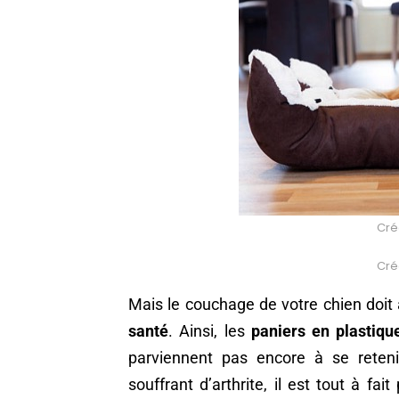
Créd
Créd
Mais le couchage de votre chien doit
santé
. Ainsi, les
paniers en plastiqu
parviennent pas encore à se reten
souffrant d’arthrite, il est tout à fa