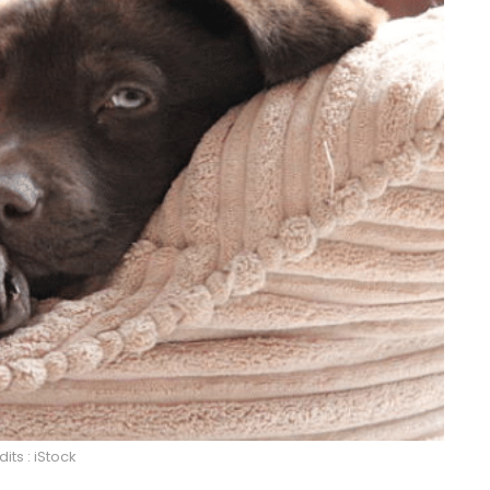
its : iStock