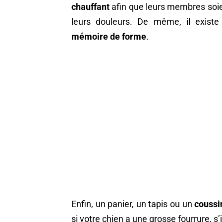
chauffant
afin que leurs membres soien
leurs douleurs. De même, il exist
mémoire de forme
.
Enfin, un panier, un tapis ou un
coussi
si votre chien a une grosse fourrure, s