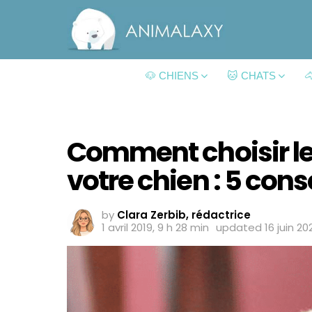
🐶 CHIENS
🐱 CHATS

Comment choisir le
votre chien : 5 cons
by
Clara Zerbib, rédactrice
1 avril 2019, 9 h 28 min
updated
16 juin 2