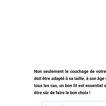
Non seulement le couchage de votre c
doit être adapté à sa taille, à son â
tous les cas, un bon lit est essentie
être sûr de faire le bon choix !