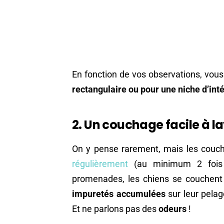
En fonction de vos observations, vou
rectangulaire ou pour une niche d’inté
2. Un couchage facile à l
On y pense rarement, mais les couc
régulièrement
(au minimum 2 fois p
promenades, les chiens se couchent d
impuretés accumulées
sur leur pelag
Et ne parlons pas des
odeurs
!