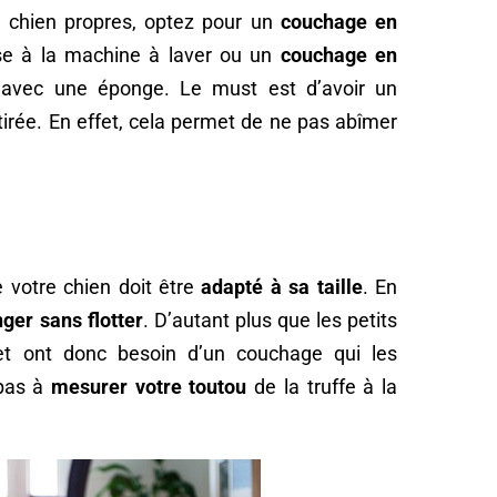
e chien propres, optez pour un
couchage en
e à la machine à laver ou un
couchage en
 avec une éponge. Le must est d’avoir un
tirée. En effet, cela permet de ne pas abîmer
.
 votre chien doit être
adapté à sa taille
. En
nger sans flotter
. D’autant plus que les petits
 et ont donc besoin d’un couchage qui les
 pas à
mesurer votre toutou
de la truffe à la