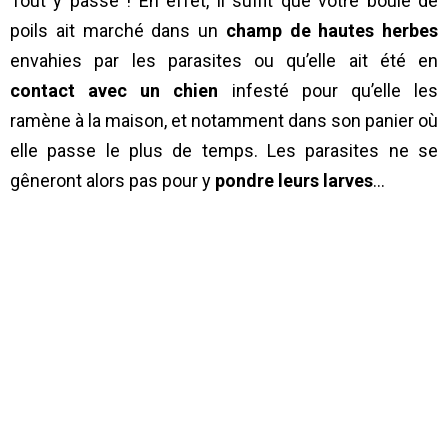
Tout y passe ! En effet, il suffit que votre boule de
poils ait marché dans un
champ de hautes herbes
envahies par les parasites ou qu’elle ait été en
contact avec un chien
infesté pour qu’elle les
ramène à la maison, et notamment dans son panier où
elle passe le plus de temps. Les parasites ne se
gêneront alors pas pour y
pondre leurs larves
…