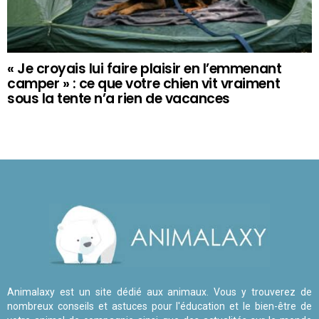
« Je croyais lui faire plaisir en l’emmenant
camper » : ce que votre chien vit vraiment
sous la tente n’a rien de vacances
Animalaxy est un site dédié aux animaux. Vous y trouverez de
nombreux conseils et astuces pour l'éducation et le bien-être de