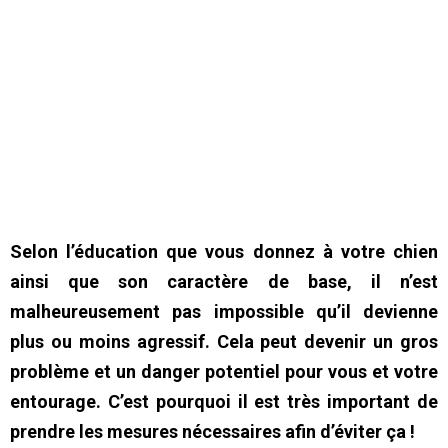
Selon l’éducation que vous donnez à votre chien
ainsi que son caractère de base, il n’est
malheureusement pas impossible qu’il devienne
plus ou moins agressif. Cela peut devenir un gros
problème et un danger potentiel pour vous et votre
entourage. C’est pourquoi il est très important de
prendre les mesures nécessaires afin d’éviter ça !