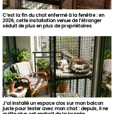
C’est la fin du chat enfermé à la fenêtre : en
2026, cette installation venue de l’étranger
séduit de plus en plus de propriétaires
J’ai installé un espace clos sur mon balcon
juste pour tester avec mon chat : depuis, il ne
quitte plus cet endroit de la journée