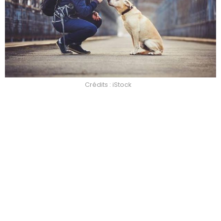
Crédits : iStock