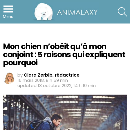
S
Menu
Mon chien n’obéit qu’à mon
conjoint : 5 raisons qui expliquent
pourquoi
by
Clara Zerbib, rédactrice
16 mars 2018, 8 h 59 min
updated
13 octobre 2022, 14 h 10 min