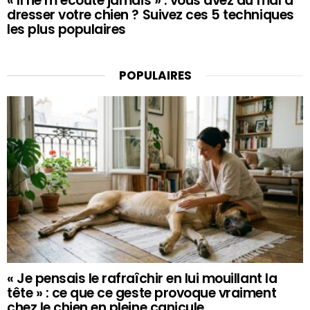
« Il ne m’écoute jamais » : vous avez du mal à
dresser votre chien ? Suivez ces 5 techniques
les plus populaires
POPULAIRES
« Je pensais le rafraîchir en lui mouillant la
tête » : ce que ce geste provoque vraiment
chez le chien en pleine canicule