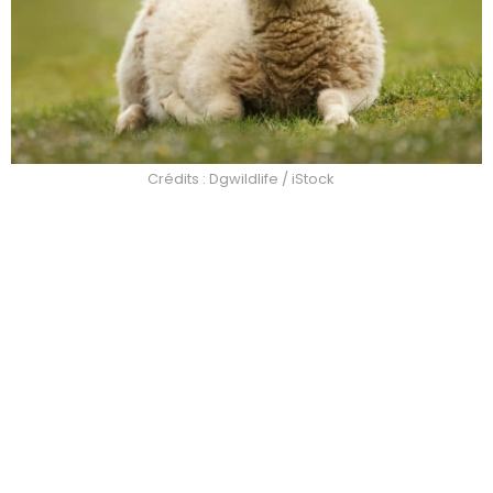
Crédits : Dgwildlife / iStock