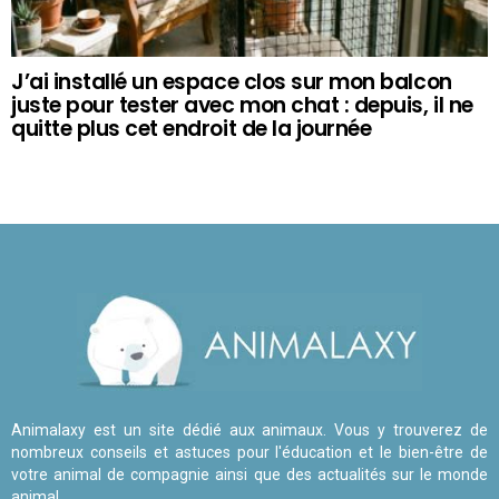
J’ai installé un espace clos sur mon balcon
juste pour tester avec mon chat : depuis, il ne
quitte plus cet endroit de la journée
Animalaxy est un site dédié aux animaux. Vous y trouverez de
nombreux conseils et astuces pour l'éducation et le bien-être de
votre animal de compagnie ainsi que des actualités sur le monde
animal.