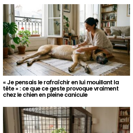
« Je pensais le rafraîchir en lui mouillant la
tête » : ce que ce geste provoque vraiment
chez le chien en pleine canicule