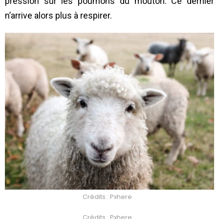
pression sur les poumons du mouton. Ce dernier
n’arrive alors plus à respirer.
Crédits : Pxhere
Crédits : Pxhere