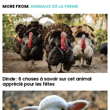
MORE FROM:
ANIMAUX DE LA FERME
Dinde : 6 choses à savoir sur cet animal
apprécié pour les fêtes