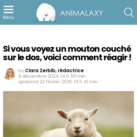
S
Menu
Si vous voyez un mouton couché
sur le dos, voici comment réagir !
by
Clara Zerbib, rédactrice
8 décembre 2024, 14 h 50 min
updated
22 février 2026, 19 h 41 min