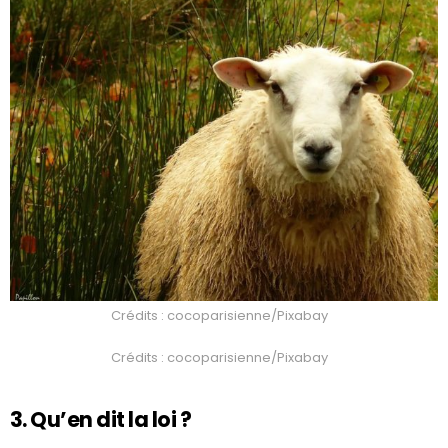
Crédits : cocoparisienne/Pixabay
Crédits : cocoparisienne/Pixabay
3. Qu’en dit la loi ?