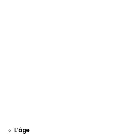
L’âge