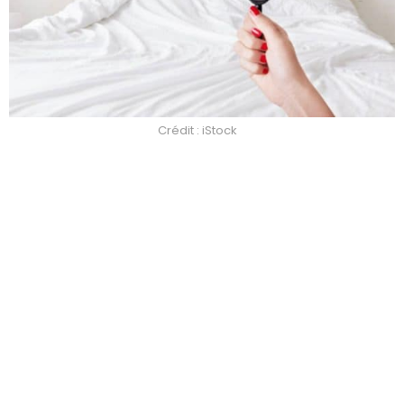
Crédit : iStock