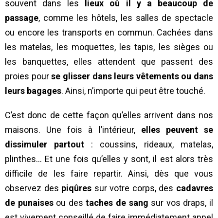
souvent dans les
lieux où il y a beaucoup de
passage
, comme les hôtels, les salles de spectacle
ou encore les transports en commun. Cachées dans
les matelas, les moquettes, les tapis, les sièges ou
les banquettes, elles attendent que passent des
proies pour
se glisser dans leurs vêtements ou dans
leurs bagages
. Ainsi, n’importe qui peut être touché.
C’est donc de cette façon qu’elles arrivent dans nos
maisons. Une fois à l’intérieur,
elles peuvent se
dissimuler partout
: coussins, rideaux, matelas,
plinthes… Et une fois qu’elles y sont, il est alors très
difficile de les faire repartir. Ainsi, dès que vous
observez des
piqûres
sur votre corps, des
cadavres
de punaises
ou des
taches de sang
sur vos draps, il
est vivement conseillé de faire immédiatement appel