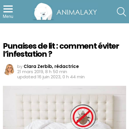
S
Menu
Punaises de lit : comment éviter
l’infestation ?
by
Clara Zerbib, rédactrice
21 mars 2019, 8 h 50 min
updated
16 juin 2023, 0 h 44 min