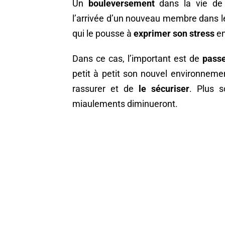
Un
bouleversement
dans la vie de
l’arrivée d’un nouveau membre dans le
qui le pousse à
exprimer son stress
en
Dans ce cas, l’important est de
passe
petit à petit son nouvel environnemen
rassurer et de
le sécuriser
. Plus s
miaulements diminueront.