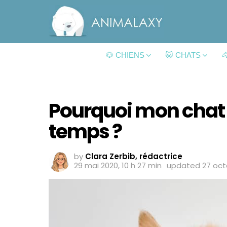
🐶 CHIENS
🐱 CHATS

Pourquoi mon chat m
temps ?
by
Clara Zerbib, rédactrice
29 mai 2020, 10 h 27 min
updated
27 oct