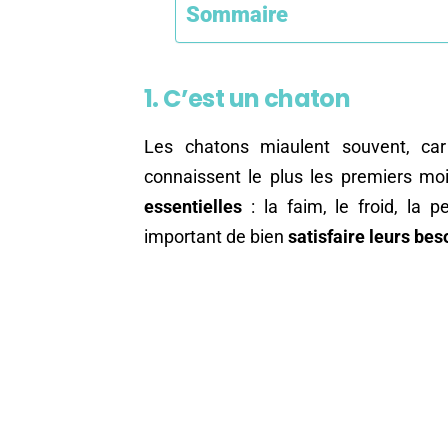
Sommaire
1. C’est un chaton
Les chatons miaulent souvent, car
connaissent le plus les premiers moi
essentielles
: la faim, le froid, la p
important de bien
satisfaire leurs bes