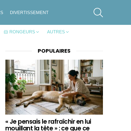
SEARCH
ES
DIVERTISSEMENT
🐹 RONGEURS
AUTRES
POPULAIRES
« Je pensais le rafraîchir en lui
mouillant la tête » : ce que ce