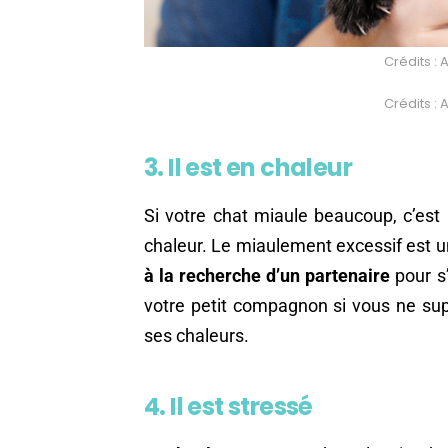
Crédits : 
Crédits : 
3. Il est en chaleur
Si votre chat miaule beaucoup, c’est 
chaleur. Le miaulement excessif est u
à la recherche d’un partenaire
pour s’
votre petit compagnon si vous ne s
ses chaleurs.
4. Il est stressé