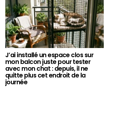
J’ai installé un espace clos sur
mon balcon juste pour tester
avec mon chat : depuis, il ne
quitte plus cet endroit de la
journée