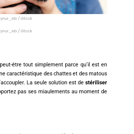
Aynur_sib / iStock
Aynur_sib / iStock
peut-être tout simplement parce qu’il est en
ne caractéristique des chattes et des matous
accoupler. La seule solution est de
stériliser
upportez pas ses miaulements au moment de