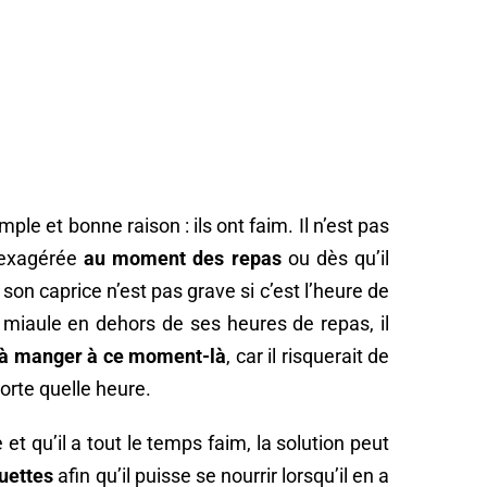
le et bonne raison : ils ont faim. Il n’est pas
 exagérée
au moment des repas
ou dès qu’il
 son caprice n’est pas grave si c’est l’heure de
 miaule en dehors de ses heures de repas, il
r à manger à ce moment-là
, car il risquerait de
orte quelle heure.
et qu’il a tout le temps faim, la solution peut
quettes
afin qu’il puisse se nourrir lorsqu’il en a