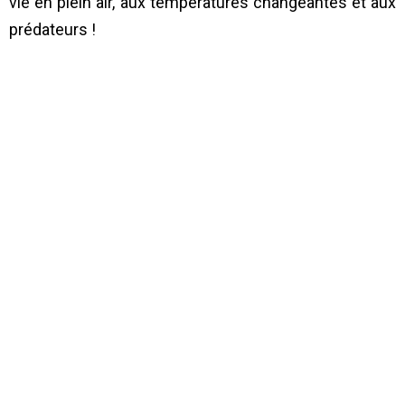
vie en plein air, aux températures changeantes et aux
prédateurs !