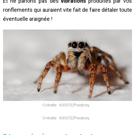
Et ne parlons pas des
vibrations
produites par vos
ronflements qui auraient vite fait de faire détaler toute
éventuelle araignée !
Crédits : 631372/Pixabay
Crédits : 631372/Pixabay