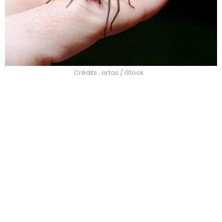
Crédits : artas / iStock