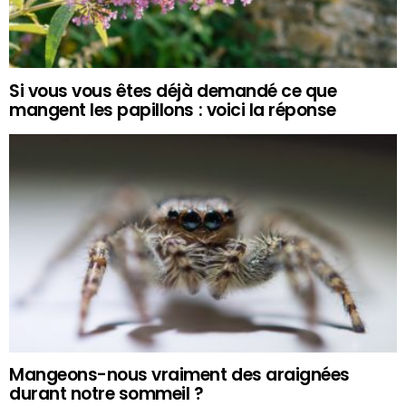
Si vous vous êtes déjà demandé ce que
mangent les papillons : voici la réponse
Mangeons-nous vraiment des araignées
durant notre sommeil ?