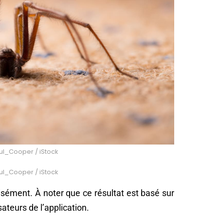
aul_Cooper / iStock
aul_Cooper / iStock
cisément. À noter que ce résultat est basé sur
sateurs de l’application.