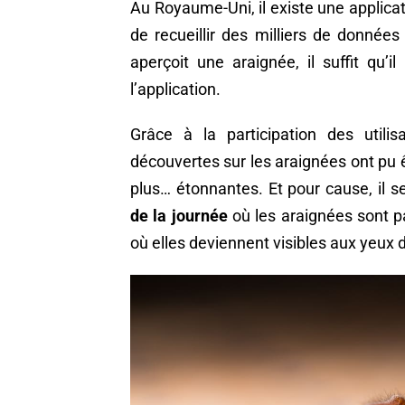
Au Royaume-Uni, il existe une applica
de recueillir des milliers de données 
aperçoit une araignée, il suffit qu’i
l’application.
Grâce à la participation des util
découvertes sur les araignées ont pu êt
plus… étonnantes. Et pour cause, il s
de la journée
où les araignées sont 
où elles deviennent visibles aux yeux