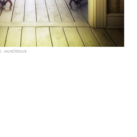
 : vicnt/iStock