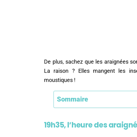
De plus, sachez que les araignées so
La raison ? Elles mangent les in
moustiques !
Sommaire
19h35, l’heure des araign