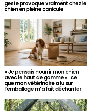
geste provoque vraiment chez le
chien en pleine canicule
« Je pensais nourrir mon chien
avec le haut de gamme » : ce
que mon vétérinaire a lu sur
l’emballage m’a fait déchanter