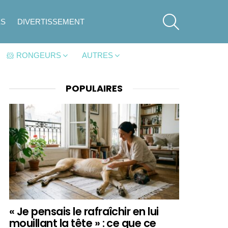
SEARCH
ES
DIVERTISSEMENT
🐹 RONGEURS
AUTRES
POPULAIRES
« Je pensais le rafraîchir en lui
mouillant la tête » : ce que ce