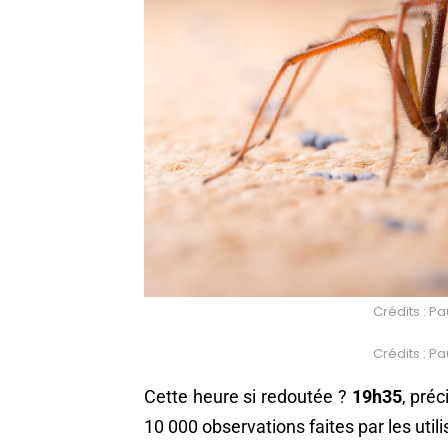
Crédits : P
Crédits : P
Cette heure si redoutée ?
19h35
, pré
10 000 observations faites par les utili