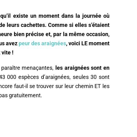
qu’il existe un moment dans la journée où
de leurs cachettes. Comme si elles s’étaient
eure bien précise et, par la même occasion,
ous avez
peur des araignées
, voici LE moment
vite !
 paraître menaçantes,
les araignées sont en
 43 000 espèces d’araignées, seules 30 sont
core faut-il se trouver sur leur chemin ET les
pas gratuitement.