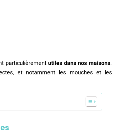
nt particulièrement
utiles dans nos maisons
.
sectes, et notamment les mouches et les
ées