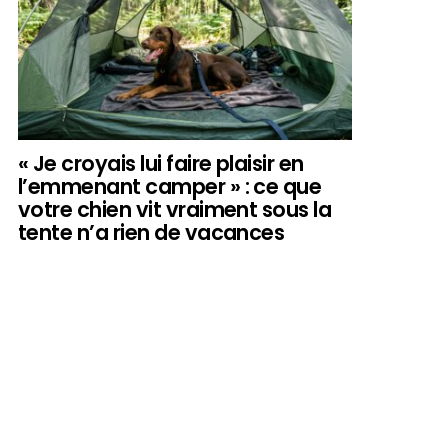
« Je croyais lui faire plaisir en
l’emmenant camper » : ce que
votre chien vit vraiment sous la
tente n’a rien de vacances