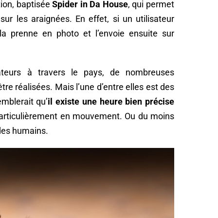
tion, baptisée
Spider in Da House
, qui permet
sur les araignées. En effet, si un utilisateur
l la prenne en photo et l’envoie ensuite sur
isateurs à travers le pays, de nombreuses
re réalisées. Mais l’une d’entre elles est des
emblerait qu’
il existe une heure bien précise
particulièrement en mouvement. Ou du moins
 des humains.