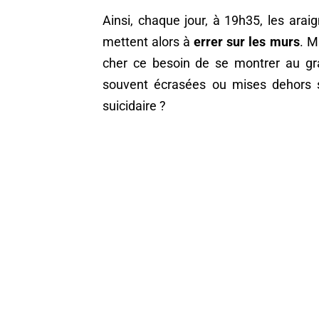
Ainsi, chaque jour, à 19h35, les arai
mettent alors à
errer sur les murs
. M
cher ce besoin de se montrer au gran
souvent écrasées ou mises dehors 
suicidaire ?