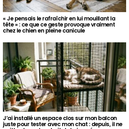
« Je pensais le rafraîchir en lui mouillant la
tête » : ce que ce geste provoque vraiment
chez le chien en pleine canicule
J’ai installé un espace clos sur mon balcon
juste pour tester avec mon chat : depuis, il ne