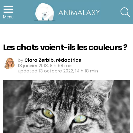
S
Menu
Les chats voient-ils les couleurs ?
by
Clara Zerbib, rédactrice
18 janvier 2018, 8 h 58 min
updated
13 octobre 2022, 14 h 18 min