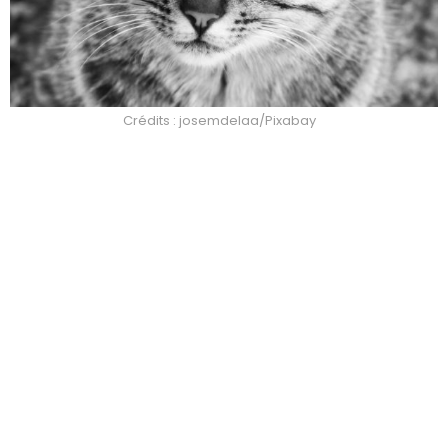
Crédits : josemdelaa/Pixabay