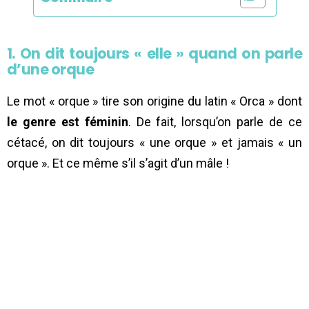
1. On dit toujours « elle » quand on parle
d’une orque
Le mot « orque » tire son origine du latin « Orca » dont
le genre est féminin
. De fait, lorsqu’on parle de ce
cétacé, on dit toujours « une orque » et jamais « un
orque ». Et ce même s’il s’agit d’un mâle !