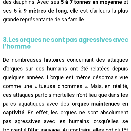
des dauphins. Avec ses
5 à 7 tonnes en moyenne
et
ses
5 à 9 mètres de long
, elle est d’ailleurs la plus
grande représentante de sa famille.
3. Les orques ne sont pas agressives avec
l’homme
De nombreuses histoires concernant des attaques
d’orques sur des humains ont été relatées depuis
quelques années. L’orque est même désormais vue
comme une « tueuse d’hommes ». Mais, en réalité,
ces attaques parfois mortelles n’ont lieu que dans les
parcs aquatiques avec des
orques maintenues en
captivité
. En effet, les orques ne sont absolument
pas agressives avec les humains lorsqu’elles se
trouvent à l’état sauvage. Au contraire, elles ont plutôt