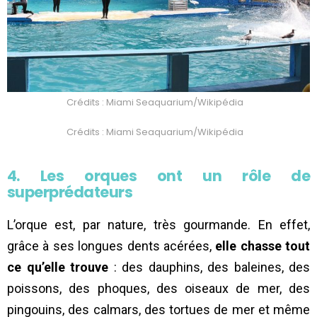
Crédits : Miami Seaquarium/Wikipédia
Crédits : Miami Seaquarium/Wikipédia
4. Les orques ont un rôle de
superprédateurs
L’orque est, par nature, très gourmande. En effet,
grâce à ses longues dents acérées,
elle chasse tout
ce qu’elle trouve
: des dauphins, des baleines, des
poissons, des phoques, des oiseaux de mer, des
pingouins, des calmars, des tortues de mer et même