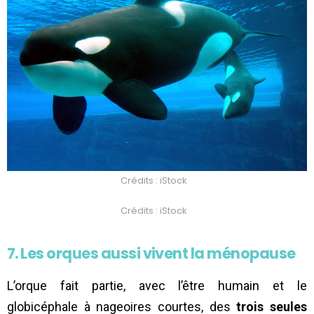
Crédits : iStock
Crédits : iStock
7. Les orques aussi vivent la ménopause
L’orque fait partie, avec l’être humain et le
globicéphale à nageoires courtes, des
trois seules