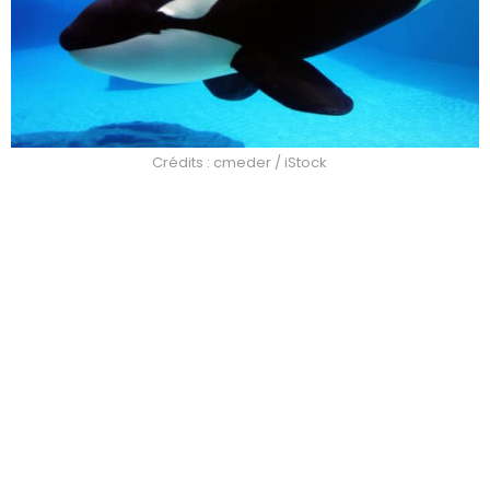
Crédits : cmeder / iStock