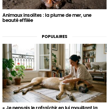
Animaux insolites : la plume de mer, une
beauté effilée
POPULAIRES
« Je pensais le rafraîchir en lui mouillant la