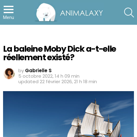
S
Menu
La baleine Moby Dick a-t-elle
réellement existé?
by
Gabrielle S
5 octobre 2022, 14 h 09 min
updated
22 février 2026, 21 h 18 min