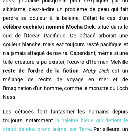
aussi probable puisqu’elle peut s’expliquer par un
albinisme, c’est-à-dire un problème de peau qui fait
perdre sa couleur à la baleine. C’était le cas d’un
célèbre cachalot nommé Mocha Dick
, situé dans le
sud de l’Océan Pacifique. Ce cétacé arborait une
couleur blanche, mais est toujours resté pacifique et
n’a jamais attaqué de navire. Cependant, même si une
telle créature a pu exister, l’œuvre d’Herman Melville
reste de l’ordre de la fiction
.
Moby Dick
est un
mélange de récits de voyage en mer et de
l’imagination d’un homme, comme le monstre du Loch
Ness.
Les cétacés font fantasmer les humains depuis
toujours, notamment
la baleine bleue qui détient le
statut de plus grand animal sur Terre
. Par ailleurs, un