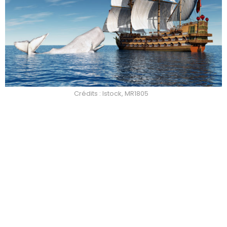
Crédits : Istock, MR1805