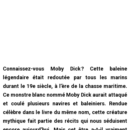
Connaissez-vous Moby Dick ? Cette baleine
légendaire était redoutée par tous les marins
durant le 19e siècle, à l’ère de la chasse maritime.
Ce monstre blanc nommé Moby Dick aurait attaqué
et coulé plusieurs navires et baleiniers. Rendue
célèbre dans le livre du même nom, cette créature
mythique fait partie des récits qui nous séduisent
encore aujourd’hui. Mais cet être a-t-il vraiment