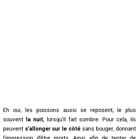
Eh oui, les poissons aussi se reposent, le plus
souvent
la nuit
, lorsqu’il fait sombre. Pour cela, ils
peuvent
s’allonger sur le côté
sans bouger, donnant
l’impression d’être morts. Ainsi, afin de tenter de