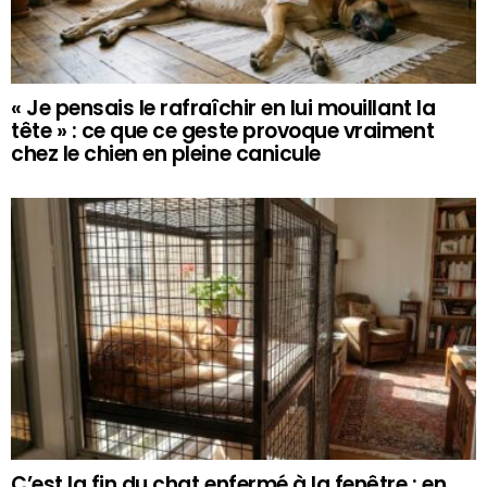
« Je pensais le rafraîchir en lui mouillant la
tête » : ce que ce geste provoque vraiment
chez le chien en pleine canicule
C’est la fin du chat enfermé à la fenêtre : en