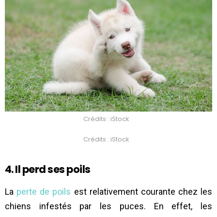
Crédits : iStock
Crédits : iStock
4. Il perd ses poils
La
perte de poils
est relativement courante chez les
chiens infestés par les puces. En effet, les