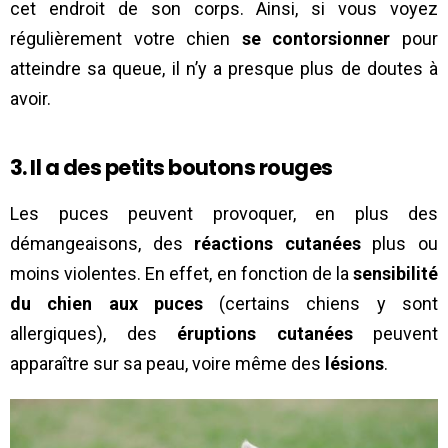
cet endroit de son corps. Ainsi, si vous voyez
régulièrement votre chien
se contorsionner
pour
atteindre sa queue, il n’y a presque plus de doutes à
avoir.
3. Il a des petits boutons rouges
Les puces peuvent provoquer, en plus des
démangeaisons, des
réactions cutanées
plus ou
moins violentes. En effet, en fonction de la
sensibilité
du chien aux puces
(certains chiens y sont
allergiques), des
éruptions cutanées
peuvent
apparaître sur sa peau, voire même des
lésions
.