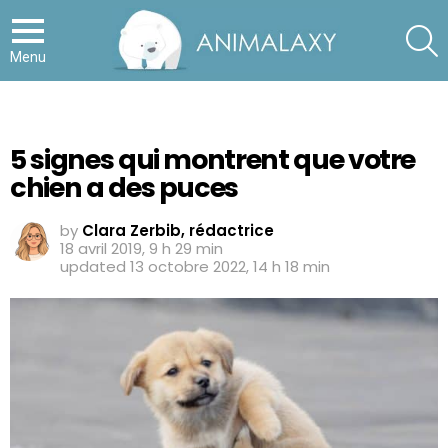
S
Menu
5 signes qui montrent que votre
chien a des puces
by
Clara Zerbib, rédactrice
18 avril 2019, 9 h 29 min
updated
13 octobre 2022, 14 h 18 min