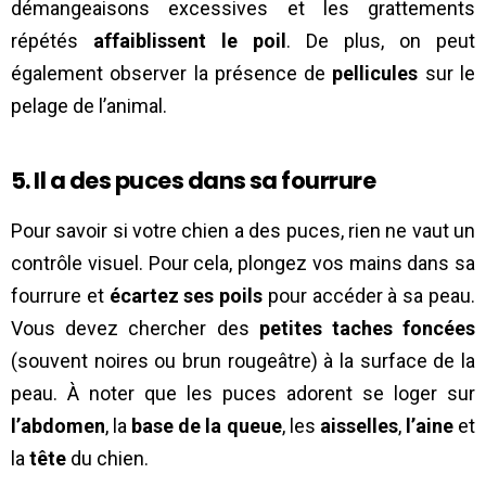
démangeaisons excessives et les grattements
répétés
affaiblissent le poil
. De plus, on peut
également observer la présence de
pellicules
sur le
pelage de l’animal.
5. Il a des puces dans sa fourrure
Pour savoir si votre chien a des puces, rien ne vaut un
contrôle visuel. Pour cela, plongez vos mains dans sa
fourrure et
écartez ses poils
pour accéder à sa peau.
Vous devez chercher des
petites taches foncées
(souvent noires ou brun rougeâtre) à la surface de la
peau. À noter que les puces adorent se loger sur
l’abdomen
, la
base de la queue
, les
aisselles
,
l’aine
et
la
tête
du chien.