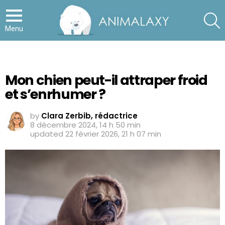
S
Menu
Mon chien peut-il attraper froid
et s’enrhumer ?
by
Clara Zerbib, rédactrice
8 décembre 2024, 14 h 50 min
updated
22 février 2026, 21 h 07 min