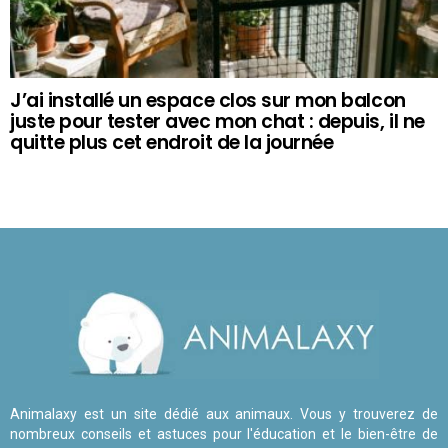
J’ai installé un espace clos sur mon balcon
juste pour tester avec mon chat : depuis, il ne
quitte plus cet endroit de la journée
Animalaxy est un site dédié aux animaux. Vous y trouverez de
nombreux conseils et astuces pour l'éducation et le bien-être de