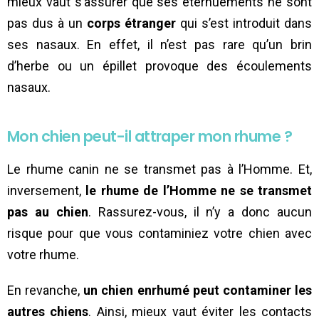
mieux vaut s’assurer que ses éternuements ne sont
pas dus à un
corps étranger
qui s’est introduit dans
ses nasaux. En effet, il n’est pas rare qu’un brin
d’herbe ou un épillet provoque des écoulements
nasaux.
Mon chien peut-il attraper mon rhume ?
Le rhume canin ne se transmet pas à l’Homme. Et,
inversement,
le rhume de l’Homme ne se transmet
pas au chien
. Rassurez-vous, il n’y a donc aucun
risque pour que vous contaminiez votre chien avec
votre rhume.
En revanche,
un chien enrhumé peut contaminer les
autres chiens
. Ainsi, mieux vaut éviter les contacts