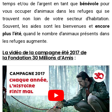
temps et/ou de l’argent en tant que
bénévole
pour
vous occuper d’animaux dans les refuges qui se
trouvent non loin de votre secteur d’habitation.
Souvent, les aides sont les bienvenues et
encore
plus l’été
, quand le nombre d’animaux présents dans
les refuges augmente.
La vidéo de la campagne été 2017 de
la Fondation 30 Millions d’Amis
: