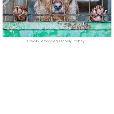
Crédits : amayaeguizabal/Pixabay