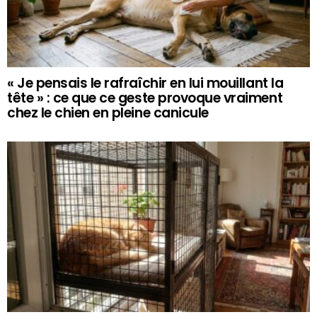
« Je pensais le rafraîchir en lui mouillant la
tête » : ce que ce geste provoque vraiment
chez le chien en pleine canicule