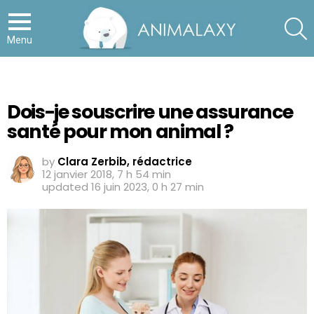
S
Menu
Dois-je souscrire une assurance
santé pour mon animal ?
by
Clara Zerbib, rédactrice
12 janvier 2018, 7 h 54 min
updated
16 juin 2023, 0 h 27 min