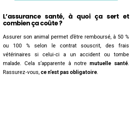
L’assurance santé, à quoi ça sert et
combien ça coûte ?
Assurer son animal permet d’être remboursé, à 50 %
ou 100 % selon le contrat souscrit, des frais
vétérinaires si celui-ci a un accident ou tombe
malade. Cela s’apparente à notre
mutuelle santé
.
Rassurez-vous,
ce n’est pas obligatoire
.