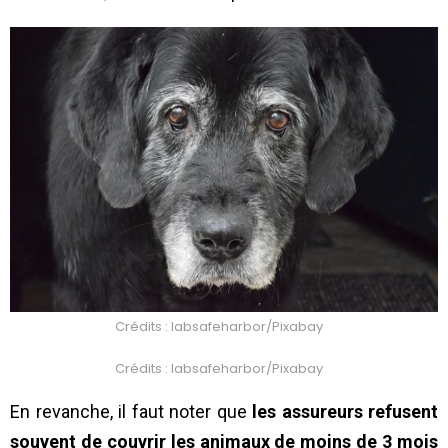
Crédits : labsafeharbor/Pixabay
Crédits : labsafeharbor/Pixabay
En revanche, il faut noter que
les assureurs refusent
souvent de couvrir les animaux de moins de 3 mois