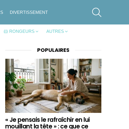
SEARCH
ES
DIVERTISSEMENT
🐹 RONGEURS
AUTRES
POPULAIRES
« Je pensais le rafraîchir en lui
mouillant la tête » : ce que ce