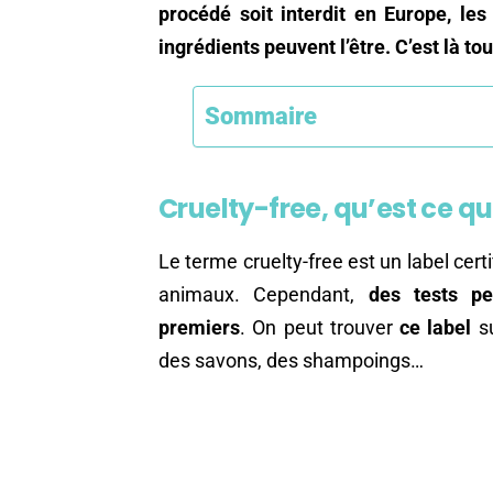
procédé soit interdit en Europe, les
ingrédients peuvent l’être. C’est là to
Sommaire
Cruelty-free, qu’est ce qu
Le terme cruelty-free est un label cert
animaux. Cependant,
des tests pe
premiers
. On peut trouver
ce label
su
des savons, des shampoings…