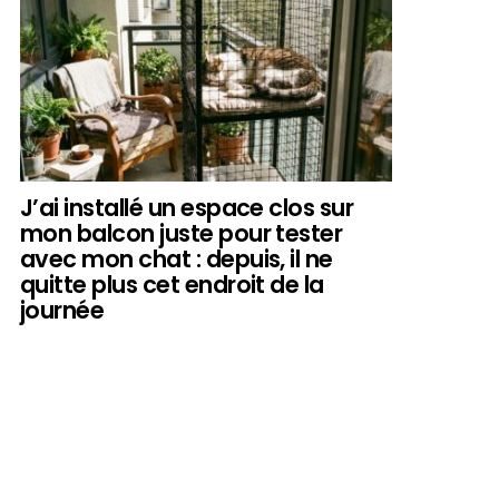
J’ai installé un espace clos sur
mon balcon juste pour tester
avec mon chat : depuis, il ne
quitte plus cet endroit de la
journée