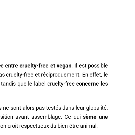
ce entre cruelty-free et vegan
. Il est possible
as cruelty-free et réciproquement. En effet, le
, tandis que le label cruelty-free
concerne les
 ne sont alors pas testés dans leur globalité,
osition avant assemblage. Ce qui
sème une
l’on croit respectueux du bien-être animal.