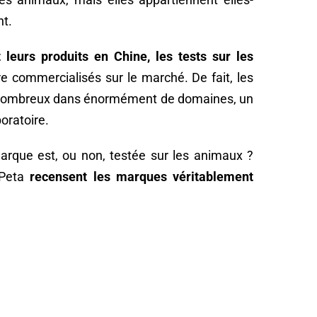
nt.
 leurs produits en Chine, les tests sur les
e commercialisés sur le marché. De fait, les
 nombreux dans énormément de domaines, un
boratoire.
arque est, ou non, testée sur les animaux ?
Peta
recensent les marques véritablement