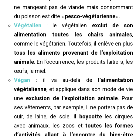
ne mangeant pas de viande mais consommant
du poisson est dite «
pesco-végétarienne
« .
Végétalien
: le végétalien
exclut de son
alimentation toutes les chairs animales
,
comme le végétarien. Toutefois, il enlève en plus
tous les aliments provenant de l’exploitation
animale
. En l’occurrence, les produits laitiers, les
œufs, le miel.
Végan
: il va au-delà de
l’alimentation
végétalienne
, et applique dans son mode de vie
une
exclusion de l’exploitation animale
. Pour
ses vêtements, par exemple, il ne portera pas de
cuir, de laine, de soie.
Il boycotte
les cirques
avec animaux, les zoos et
toutes les formes
d’activités allant à l’encontre du bien-être