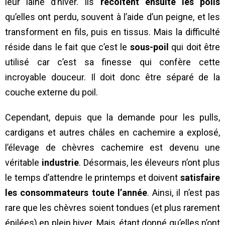
leur laine d’hiver. Ils
récoltent ensuite les poils
qu’elles ont perdu, souvent à l’aide d’un peigne, et les
transforment en fils, puis en tissus. Mais la difficulté
réside dans le fait que c’est le
sous-poil
qui doit être
utilisé car c’est sa finesse qui confère cette
incroyable douceur. Il doit donc être séparé de la
couche externe du poil.
Cependant, depuis que la demande pour les pulls,
cardigans et autres châles en cachemire a explosé,
l’élevage de chèvres cachemire est devenu une
véritable
industrie
. Désormais, les éleveurs n’ont plus
le temps d’attendre le printemps et doivent
satisfaire
les consommateurs toute l’année
. Ainsi, il n’est pas
rare que les chèvres soient tondues (et plus rarement
épilées) en plein hiver. Mais, étant donné qu’elles n’ont