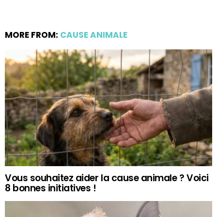
MORE FROM:
CAUSE ANIMALE
Vous souhaitez aider la cause animale ? Voici
8 bonnes initiatives !