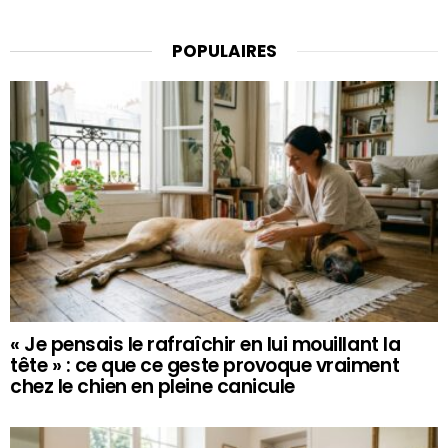
POPULAIRES
« Je pensais le rafraîchir en lui mouillant la
tête » : ce que ce geste provoque vraiment
chez le chien en pleine canicule