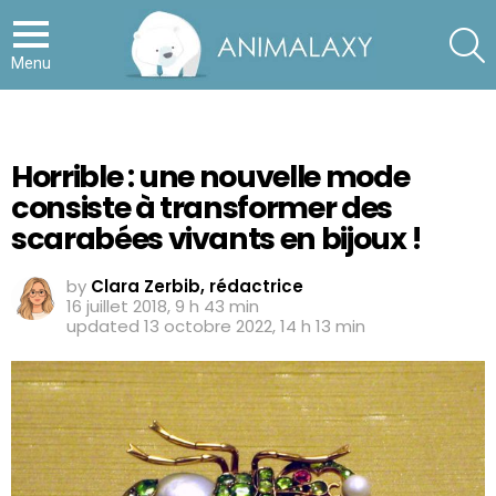
S
Menu
Horrible : une nouvelle mode
consiste à transformer des
scarabées vivants en bijoux !
by
Clara Zerbib, rédactrice
16 juillet 2018, 9 h 43 min
updated
13 octobre 2022, 14 h 13 min