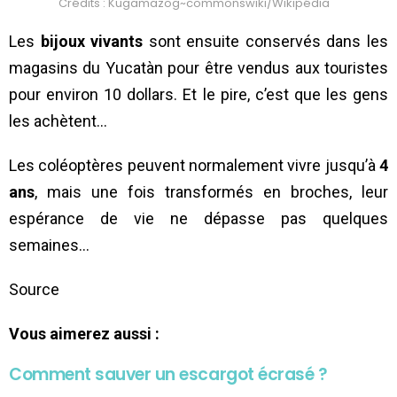
Crédits : Kugamazog~commonswiki/Wikipédia
Les
bijoux vivants
sont ensuite conservés dans les
magasins du Yucatàn pour être vendus aux touristes
pour environ 10 dollars. Et le pire, c’est que les gens
les achètent…
Les coléoptères peuvent normalement vivre jusqu’à
4
ans
, mais une fois transformés en broches, leur
espérance de vie ne dépasse pas quelques
semaines…
Source
Vous aimerez aussi :
Comment sauver un escargot écrasé ?