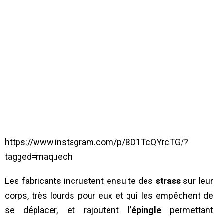
https://www.instagram.com/p/BD1TcQYrcTG/?
tagged=maquech
Les fabricants incrustent ensuite des
strass
sur leur
corps, très lourds pour eux et qui les empêchent de
se déplacer, et rajoutent l’
épingle
permettant