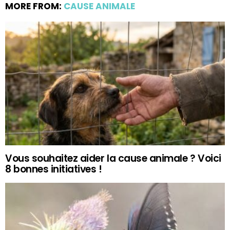
MORE FROM:
CAUSE ANIMALE
Vous souhaitez aider la cause animale ? Voici
8 bonnes initiatives !