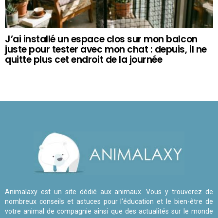
J’ai installé un espace clos sur mon balcon
juste pour tester avec mon chat : depuis, il ne
quitte plus cet endroit de la journée
Animalaxy est un site dédié aux animaux. Vous y trouverez de
nombreux conseils et astuces pour l'éducation et le bien-être de
votre animal de compagnie ainsi que des actualités sur le monde