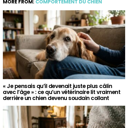
MORE FROM:
COMPORTEMENT DU CHIEN
« Je pensais qu’il devenait juste plus câlin
avec l’âge » : ce qu’un vétérinaire lit vraiment
derrière un chien devenu soudain collant