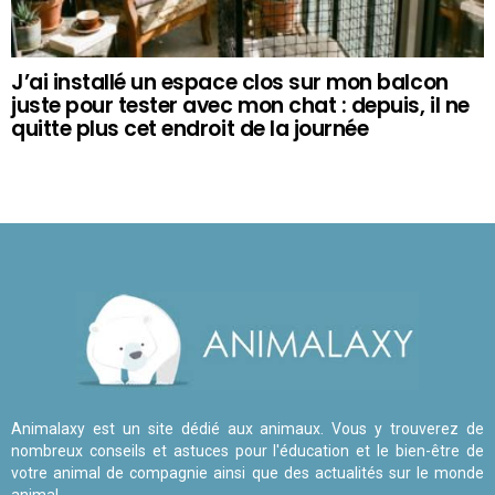
J’ai installé un espace clos sur mon balcon
juste pour tester avec mon chat : depuis, il ne
quitte plus cet endroit de la journée
Animalaxy est un site dédié aux animaux. Vous y trouverez de
nombreux conseils et astuces pour l'éducation et le bien-être de
votre animal de compagnie ainsi que des actualités sur le monde
animal.