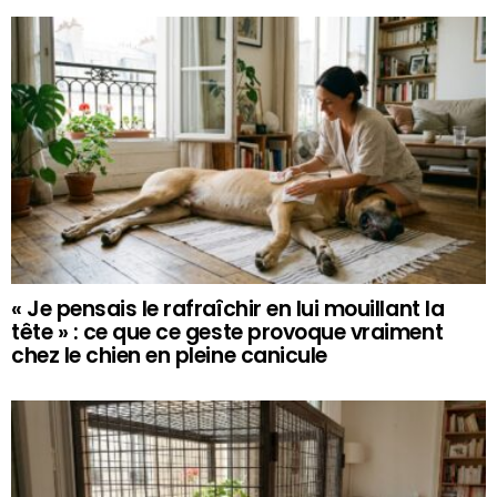
« Je pensais le rafraîchir en lui mouillant la
tête » : ce que ce geste provoque vraiment
chez le chien en pleine canicule