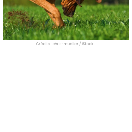
Crédits : chris-mueller / iStock