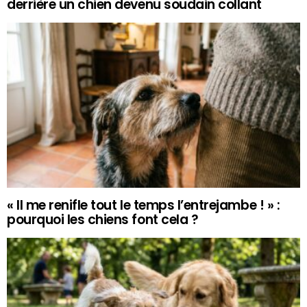
derrière un chien devenu soudain collant
« Il me renifle tout le temps l’entrejambe ! » :
pourquoi les chiens font cela ?