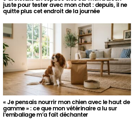
juste pour tester avec mon chat : depuis, il ne
quitte plus cet endroit de la journée
« Je pensais nourrir mon chien avec le haut de
gamme » : ce que mon vétérinaire a lu sur
l’emballage m’a fait déchanter