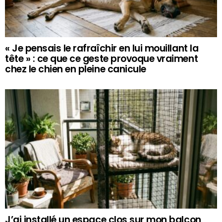
« Je pensais le rafraîchir en lui mouillant la
tête » : ce que ce geste provoque vraiment
chez le chien en pleine canicule
J’ai installé un espace clos sur mon balcon