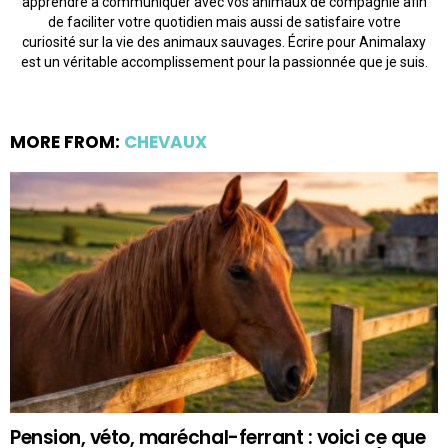
apprendre à communiquer avec vos animaux de compagnie afin
de faciliter votre quotidien mais aussi de satisfaire votre
curiosité sur la vie des animaux sauvages. Écrire pour Animalaxy
est un véritable accomplissement pour la passionnée que je suis.
MORE FROM:
CHEVAUX
Pension, véto, maréchal-ferrant : voici ce que