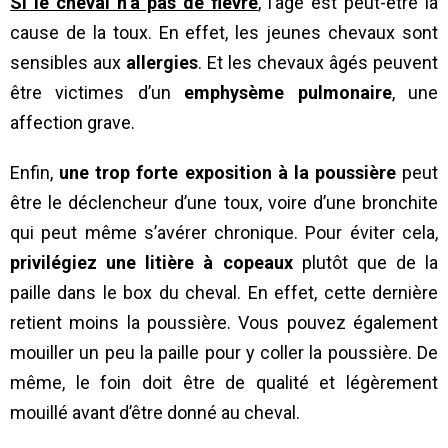
Si le cheval n’a pas de fièvre
, l’âge est peut-être la
cause de la toux. En effet, les jeunes chevaux sont
sensibles aux
allergies
. Et les chevaux âgés peuvent
être victimes d’un
emphysème
pulmonaire
, une
affection grave.
Enfin,
une trop forte exposition à la poussière
peut
être le déclencheur d’une toux, voire d’une bronchite
qui peut même s’avérer chronique. Pour éviter cela,
privilégiez une litière à copeaux
plutôt que de la
paille dans le box du cheval. En effet, cette dernière
retient moins la poussière. Vous pouvez également
mouiller un peu la paille pour y coller la poussière. De
même, le foin doit être de qualité et légèrement
mouillé avant d’être donné au cheval.