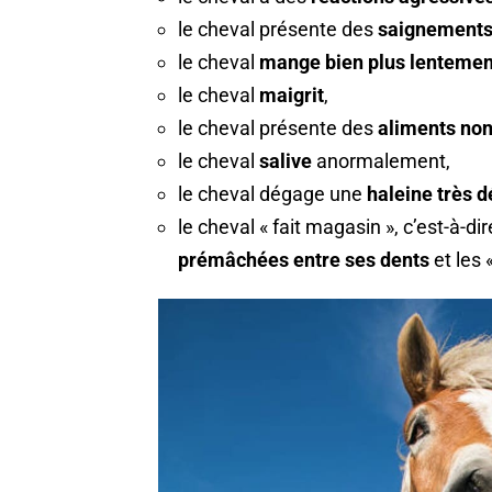
le cheval présente des
saignement
le cheval
mange bien plus lentemen
le cheval
maigrit
,
le cheval présente des
aliments non
le cheval
salive
anormalement,
le cheval dégage une
haleine très 
le cheval « fait magasin », c’est-à-dir
prémâchées entre ses dents
et les 