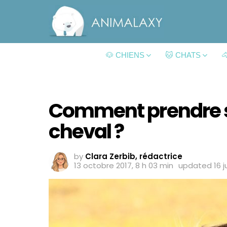
🐶 CHIENS
🐱 CHATS

Comment prendre s
cheval ?
by
Clara Zerbib, rédactrice
13 octobre 2017, 8 h 03 min
updated
16 