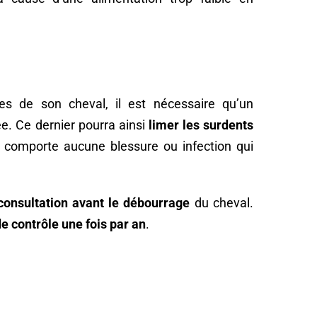
res de son cheval, il est nécessaire qu’un
. Ce dernier pourra ainsi
limer les surdents
ne comporte aucune blessure ou infection qui
consultation avant le débourrage
du cheval.
de contrôle une fois par an
.