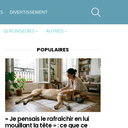
SEARCH
ES
DIVERTISSEMENT
🐹 RONGEURS
AUTRES
POPULAIRES
« Je pensais le rafraîchir en lui
mouillant la tête » : ce que ce