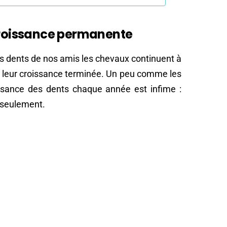
 croissance permanente
les dents de nos amis les chevaux continuent à
 leur croissance terminée. Un peu comme les
issance des dents chaque année est infime :
seulement.