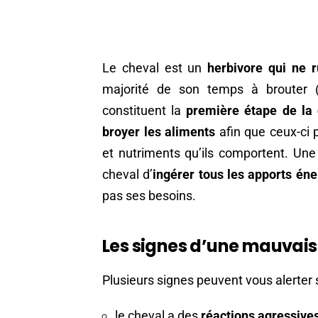
Le cheval est un
herbivore qui ne 
majorité de son temps à brouter (
constituent la
première étape de la 
broyer les aliments
afin que ceux-ci 
et nutriments qu’ils comportent. Un
cheval d’
ingérer tous les apports én
pas ses besoins.
Les signes d’une mauvais
Plusieurs signes peuvent vous alerter su
le cheval a des
réactions agressive