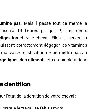
rumine pas
. Mais il passe tout de même la
jusqu’à 19 heures par jour !). Les dents
digestion
chez le cheval. Elles lui servent à
puissent correctement dégager les vitamines
e mauvaise mastication ne permettra pas au
ergétiques des aliments
et ne comblera donc
e dentition
r l’état de la dentition de votre cheval :
s
lorsque le travail se fait au mors,