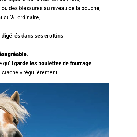
s
ou des blessures au niveau de la bouche,
t
qu’à l’ordinaire,
 digérés dans ses crottins
,
désagréable
,
e qu’il
garde les boulettes de fourrage
« crache » régulièrement.