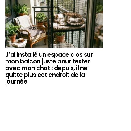
J’ai installé un espace clos sur
mon balcon juste pour tester
avec mon chat : depuis, il ne
quitte plus cet endroit de la
journée