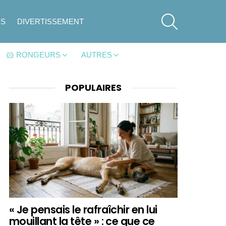
SEARCH
ES
DIVERTISSEMENT
🐹 RONGEURS
AUTRES
POPULAIRES
« Je pensais le rafraîchir en lui
mouillant la tête » : ce que ce