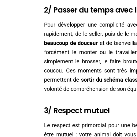
2/ Passer du temps avec l
Pour développer une complicité avec
rapidement, de le seller, puis de le m
beaucoup de douceur
et de bienveilla
forcément le monter ou le travaill
simplement le brosser, le faire brouter
coucou. Ces moments sont très impo
permettent de
sortir du schéma clas
volonté de compréhension de son équ
3/ Respect mutuel
Le respect est primordial pour une bel
être mutuel : votre animal doit vou