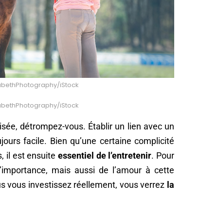
zabethPhotography/iStock
zabethPhotography/iStock
sée, détrompez-vous. Établir un lien avec un
ours facile. Bien qu’une certaine complicité
, il est ensuite
essentiel de l’entretenir
. Pour
l’importance, mais aussi de l’amour à cette
ous vous investissez réellement, vous verrez
la