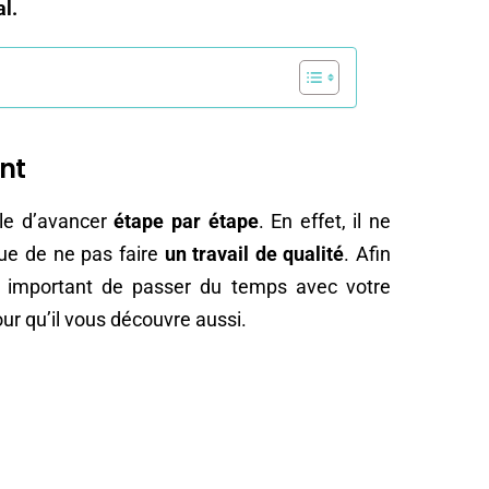
al.
nt
ble d’avancer
étape par étape
. En effet, il ne
sque de ne pas faire
un travail de qualité
. Afin
st important de passer du temps avec votre
ur qu’il vous découvre aussi.