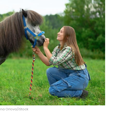
Irina Orlova/iStock