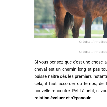
Crédits : AnnaEli
Crédits : AnnaEli
Si vous pensez que c’est une chose ai
cheval est un chemin long et pas touj
puisse naître dès les premiers instants
cela, il faut accorder du temps, de 
nouvelle rencontre. Petit à petit, si v
relation évoluer et s’épanouir
.