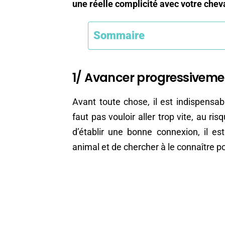
une réelle complicité avec votre chev
Sommaire
1/ Avancer progressiveme
Avant toute chose, il est indispensa
faut pas vouloir aller trop vite, au ri
d’établir une bonne connexion, il e
animal et de chercher à le connaître po