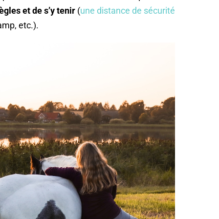
ègles et de s’y tenir
(
une distance de sécurité
amp, etc.).