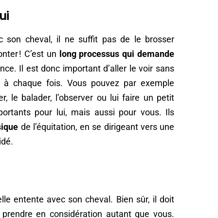
ui
 son cheval, il ne suffit pas de le brosser
onter ! C’est un
long processus qui demande
nce. Il est donc important d’aller le voir sans
er à chaque fois. Vous pouvez par exemple
, le balader, l’observer ou lui faire un petit
rtants pour lui, mais aussi pour vous. Ils
sique
de l’équitation, en se dirigeant vers une
idé.
le entente avec son cheval. Bien sûr, il doit
s prendre en considération autant que vous.