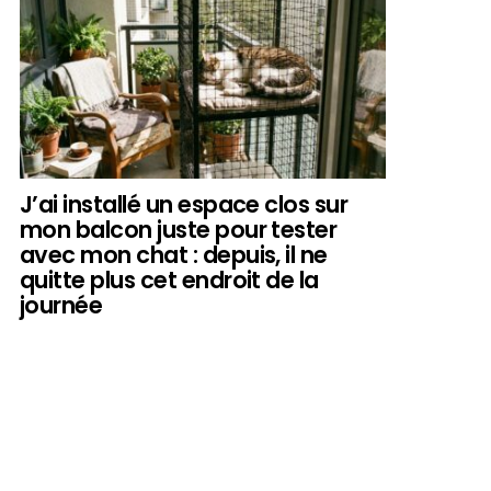
J’ai installé un espace clos sur
mon balcon juste pour tester
avec mon chat : depuis, il ne
quitte plus cet endroit de la
journée