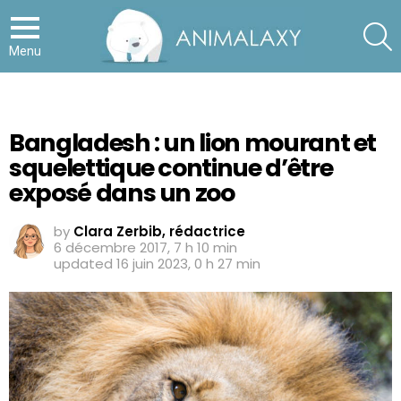
S
Menu
Bangladesh : un lion mourant et
squelettique continue d’être
exposé dans un zoo
by
Clara Zerbib, rédactrice
6 décembre 2017, 7 h 10 min
updated
16 juin 2023, 0 h 27 min