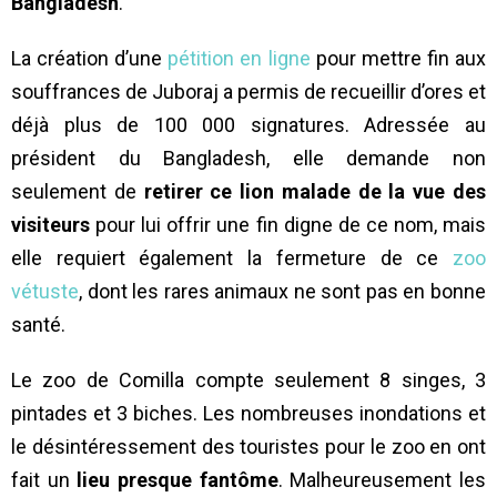
Bangladesh
.
La création d’une
pétition en ligne
pour mettre fin aux
souffrances de Juboraj a permis de recueillir d’ores et
déjà plus de 100 000 signatures. Adressée au
président du Bangladesh, elle demande non
seulement de
retirer ce lion malade de la vue des
visiteurs
pour lui offrir une fin digne de ce nom, mais
elle requiert également la fermeture de ce
zoo
vétuste
, dont les rares animaux ne sont pas en bonne
santé.
Le zoo de Comilla compte seulement 8 singes, 3
pintades et 3 biches. Les nombreuses inondations et
le désintéressement des touristes pour le zoo en ont
fait un
lieu presque fantôme
. Malheureusement les