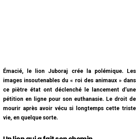
Émacié, le lion Juboraj crée la polémique. Les
images insoutenables du « roi des animaux » dans
ce piètre état ont déclenché le lancement d’une
pétition en ligne pour son euthanasie. Le droit de
mourir après avoir vécu si longtemps cette triste
vie, en quelque sorte.
Un lion qui a fait son chemin