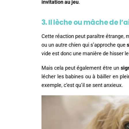
invitation au jeu
.
3. Il lèche ou mâche de l’a
Cette réaction peut paraître étrange, m
ou un autre chien qui s’approche que
vide est donc une manière de hisser l
Mais cela peut également être un
sig
lécher les babines ou à bâiller en p
exemple, c’est qu’il se sent anxieux.