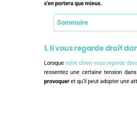
s’en portera que mieux.
Sommaire
1. Il vous regarde droit da
Lorsque
votre chien vous regarde dan
ressentez une certaine tension dans 
provoquer
et qu’il peut adopter une a