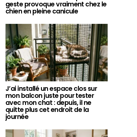
geste provoque vraiment chez le
chien en pleine canicule
J’ai installé un espace clos sur
mon balcon juste pour tester
avec mon chat : depuis, il ne
quitte plus cet endroit de la
journée