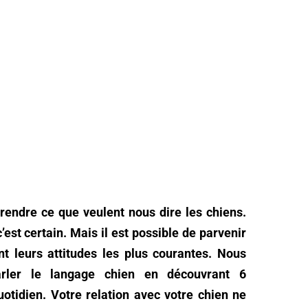
prendre ce que veulent nous dire les chiens.
st certain. Mais il est possible de parvenir
t leurs attitudes les plus courantes. Nous
rler le langage chien en découvrant 6
otidien. Votre relation avec votre chien ne