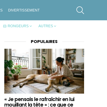
SEARCH
ES
DIVERTISSEMENT
🐹 RONGEURS
AUTRES
POPULAIRES
« Je pensais le rafraîchir en lui
mouillant la tête » : ce que ce