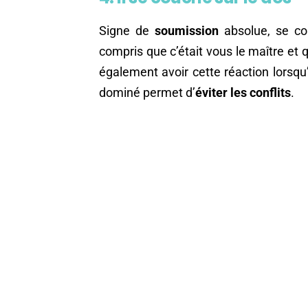
Signe de
soumission
absolue, se cou
compris que c’était vous le maître et q
également avoir cette réaction lorsqu
dominé permet d’
éviter les conflits
.