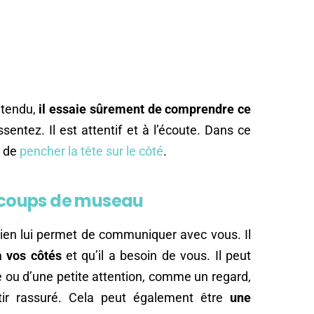
étendu,
il essaie sûrement de comprendre ce
entez. Il est attentif et à l’écoute. Dans ce
e de
pencher la tête sur le côté
.
s coups de museau
ien lui permet de communiquer avec vous. Il
à vos côtés
et qu’il a besoin de vous. Il peut
e ou d’une petite attention, comme un regard,
tir rassuré. Cela peut également être
une