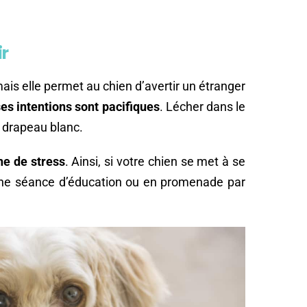
ir
ais elle permet au chien d’avertir un étranger
ses intentions sont pacifiques
. Lécher dans le
e drapeau blanc.
ne de stress
. Ainsi, si votre chien se met à se
leine séance d’éducation ou en promenade par