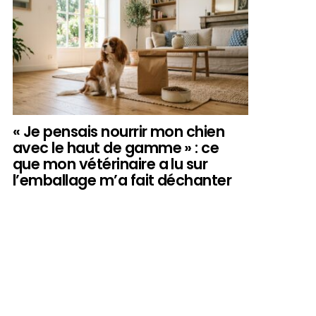
« Je pensais nourrir mon chien
avec le haut de gamme » : ce
que mon vétérinaire a lu sur
l’emballage m’a fait déchanter