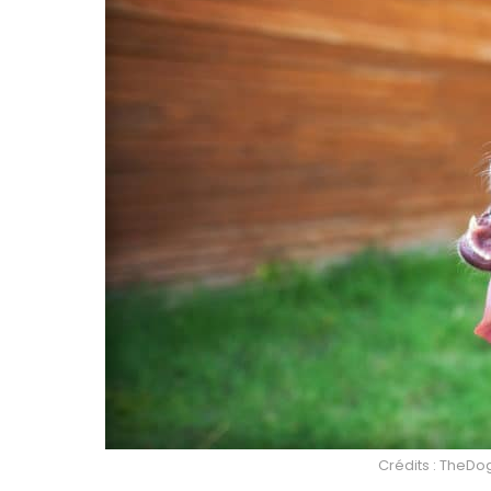
Crédits : TheDo