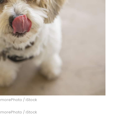
nsmorePhoto / iStock
nsmorePhoto / iStock