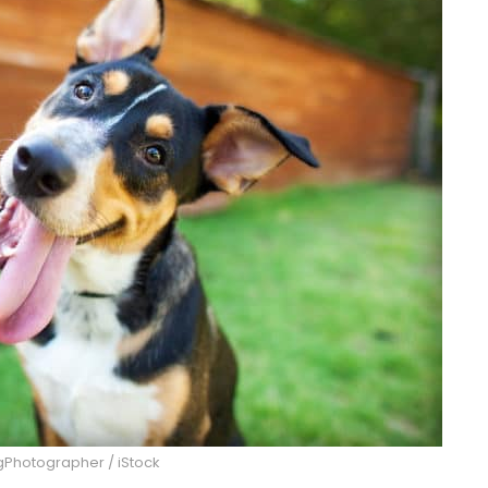
gPhotographer / iStock