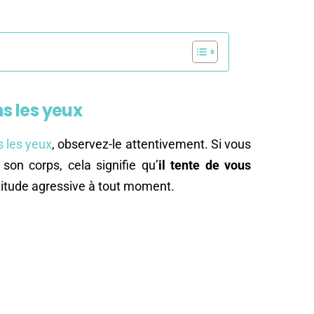
ns les yeux
s les yeux
, observez-le attentivement. Si vous
son corps, cela signifie qu’
il tente de vous
ttitude agressive à tout moment.