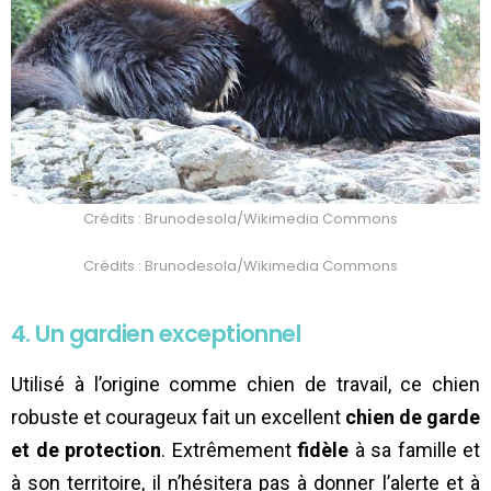
Crédits : Brunodesola/Wikimedia Commons
Crédits : Brunodesola/Wikimedia Commons
4. Un gardien exceptionnel
Utilisé à l’origine comme chien de travail, ce chien
robuste et courageux fait un excellent
chien de garde
et de protection
. Extrêmement
fidèle
à sa famille et
à son territoire, il n’hésitera pas à donner l’alerte et à