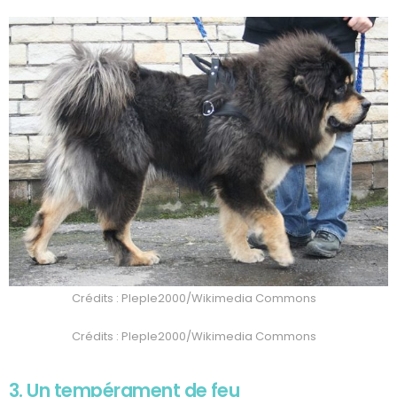
Crédits : Pleple2000/Wikimedia Commons
Crédits : Pleple2000/Wikimedia Commons
3. Un tempérament de feu