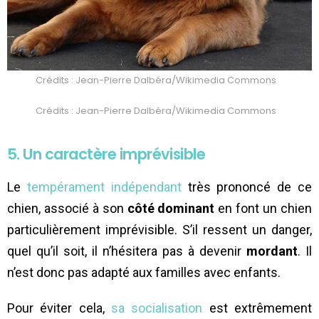
Crédits : Jean-Pierre Dalbéra/Wikimedia Commons
Crédits : Jean-Pierre Dalbéra/Wikimedia Commons
5. Un caractère imprévisible
Le
tempérament indépendant
très prononcé de ce
chien, associé à son
côté dominant
en font un chien
particulièrement imprévisible. S’il ressent un danger,
quel qu’il soit, il n’hésitera pas à devenir
mordant
. Il
n’est donc pas adapté aux familles avec enfants.
Pour éviter cela,
sa socialisation
est extrêmement