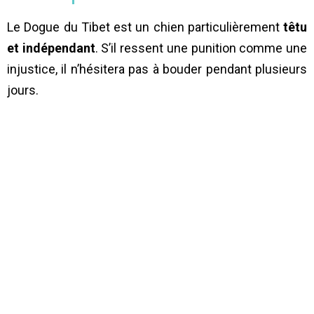
Le Dogue du Tibet est un chien particulièrement
têtu
et indépendant
. S’il ressent une punition comme une
injustice, il n’hésitera pas à bouder pendant plusieurs
jours.