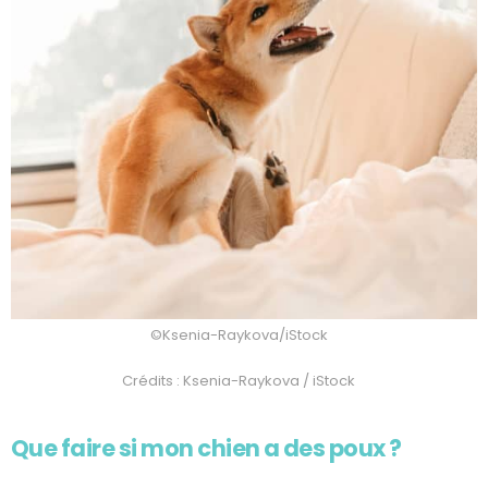
©Ksenia-Raykova/iStock
Crédits : Ksenia-Raykova / iStock
Que faire si mon chien a des poux ?