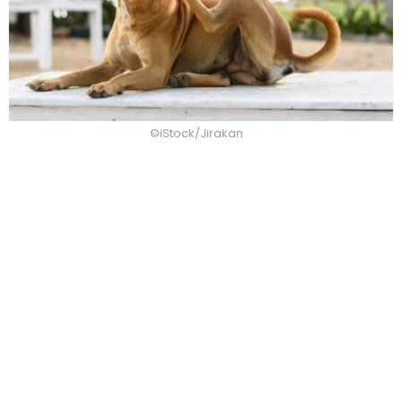
©iStock/Jirakan