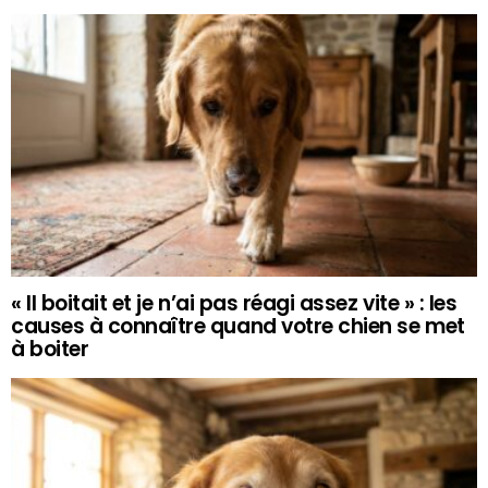
« Il boitait et je n’ai pas réagi assez vite » : les
causes à connaître quand votre chien se met
à boiter