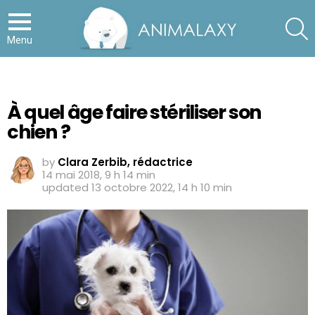
S
Menu
À quel âge faire stériliser son
chien ?
by
Clara Zerbib, rédactrice
14 mai 2018, 9 h 14 min
updated
13 octobre 2022, 14 h 10 min