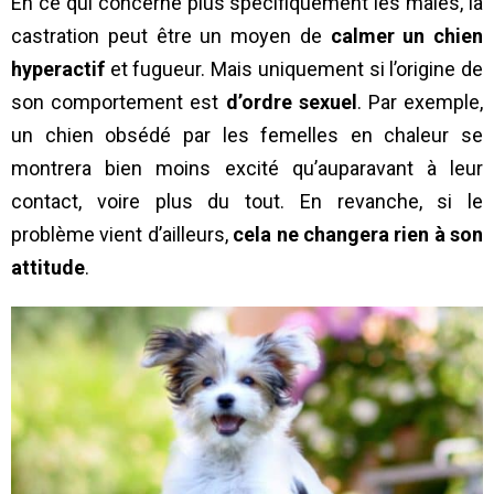
En ce qui concerne plus spécifiquement les mâles, la
castration peut être un moyen de
calmer un chien
hyperactif
et fugueur. Mais uniquement si l’origine de
son comportement est
d’ordre sexuel
. Par exemple,
un chien obsédé par les femelles en chaleur se
montrera bien moins excité qu’auparavant à leur
contact, voire plus du tout. En revanche, si le
problème vient d’ailleurs,
cela ne changera rien à son
attitude
.