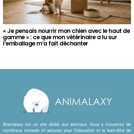
« Je pensais nourrir mon chien avec le haut de
gamme » : ce que mon vétérinaire a lu sur
l’emballage m’a fait déchanter
Animalaxy est un site dédié aux animaux. Vous y trouverez de
nombreux conseils et astuces pour l'éducation et le bien-être de