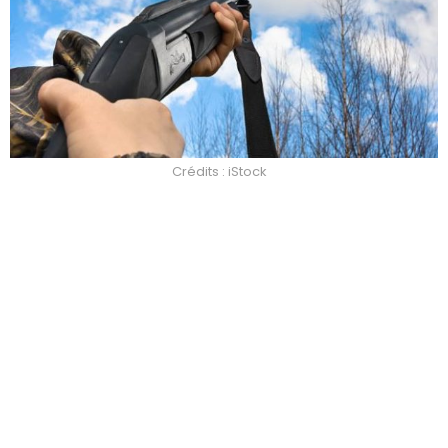
Crédits : iStock