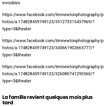
invisibles.
https://www.facebook.com/timnewtonphotography/p
hotos/a.174828459749123/351273315437969/?
type=3&theater
https://www.facebook.com/timnewtonphotography/p
hotos/a.174828459749123/345661902665777/?
type=3&theater
https://www.facebook.com/timnewtonphotography/p
hotos/a.174828459749123/326080741290560/?
type=3&theater
La famille revient quelques mois plus
tard