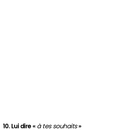
10. Lui dire «
à tes souhaits
»