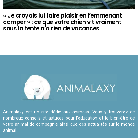
« Je croyais lui faire plaisir en l’emmenant
camper » : ce que votre chien vit vraiment
sous la tente n’a rien de vacances
Animalaxy est un site dédié aux animaux. Vous y trouverez de
nombreux conseils et astuces pour l'éducation et le bien-être de
votre animal de compagnie ainsi que des actualités sur le monde
animal.