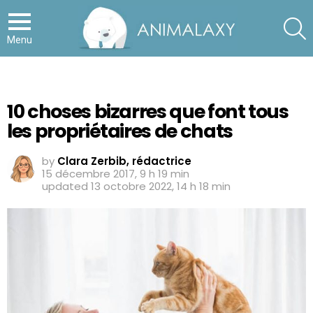
S
Menu
10 choses bizarres que font tous
les propriétaires de chats
by
Clara Zerbib, rédactrice
15 décembre 2017, 9 h 19 min
updated
13 octobre 2022, 14 h 18 min