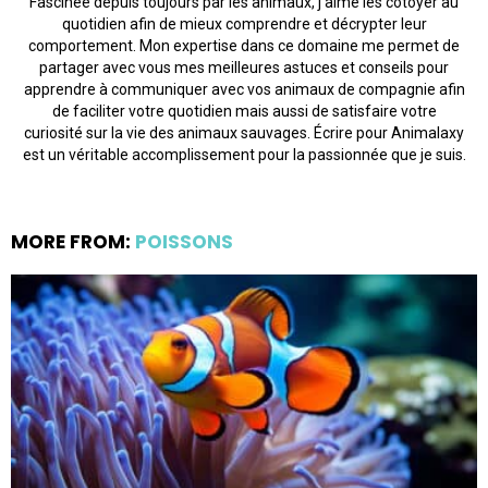
Fascinée depuis toujours par les animaux, j'aime les côtoyer au
quotidien afin de mieux comprendre et décrypter leur
comportement. Mon expertise dans ce domaine me permet de
partager avec vous mes meilleures astuces et conseils pour
apprendre à communiquer avec vos animaux de compagnie afin
de faciliter votre quotidien mais aussi de satisfaire votre
curiosité sur la vie des animaux sauvages. Écrire pour Animalaxy
est un véritable accomplissement pour la passionnée que je suis.
MORE FROM:
POISSONS