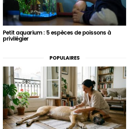
Petit aquarium : 5 espèces de poissons à
privilégier
POPULAIRES