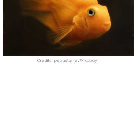
Crédits : petrastanley/Pixabay