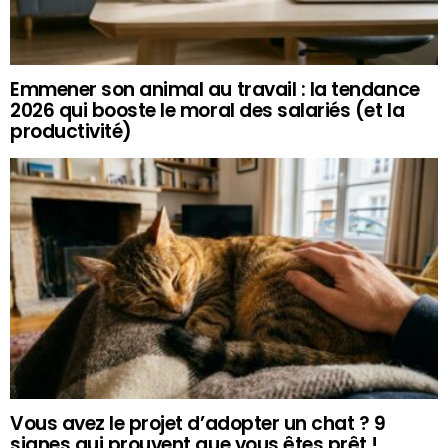
Emmener son animal au travail : la tendance
2026 qui booste le moral des salariés (et la
productivité)
Vous avez le projet d’adopter un chat ? 9
signes qui prouvent que vous êtes prêt !