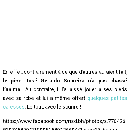
En effet, contrairement à ce que d’autres auraient fait,
le père José Geraldo Sobreira n’a pas chassé
l’animal
. Au contraire, il l’a laissé jouer à ses pieds
avec sa robe et lui a même offert
quelques petites
caresses
. Le tout, avec le sourire !
https://www.facebook.com/nsd.bh/photos/a.770426
539745879/2109951589126694/?type=3&theater