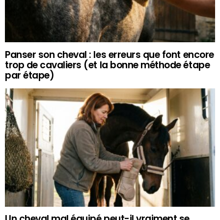
Panser son cheval : les erreurs que font encore
trop de cavaliers (et la bonne méthode étape
par étape)
Un cheval mal équipé peut-il vraiment se