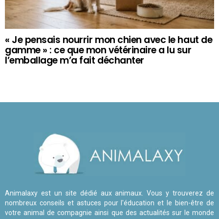
« Je pensais nourrir mon chien avec le haut de
gamme » : ce que mon vétérinaire a lu sur
l’emballage m’a fait déchanter
Animalaxy est un site dédié aux animaux. Vous y trouverez de
nombreux conseils et astuces pour l'éducation et le bien-être de
votre animal de compagnie ainsi que des actualités sur le monde