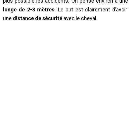
plus possible les accidents. On pense environ à une
longe de 2-3 mètres
. Le but est clairement d’avoir
une
distance de sécurité
avec le cheval.