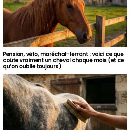
Pension, véto, maréchal-ferrant : voici ce que
coûte vraiment un cheval chaque mois (et ce
qu’on oublie toujours)