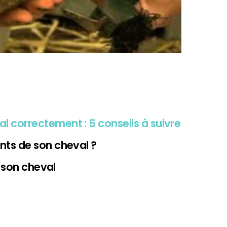
correctement : 5 conseils à suivre
ts de son cheval ?
e son cheval