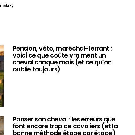
nimalaxy
Pension, véto, maréchal-ferrant :
voici ce que coûte vraiment un
cheval chaque mois (et ce qu’on
oublie toujours)
Panser son cheval : les erreurs que
font encore trop de cavaliers (et la
bonne méthode étape par étape)