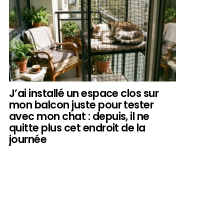
J’ai installé un espace clos sur
mon balcon juste pour tester
avec mon chat : depuis, il ne
quitte plus cet endroit de la
journée