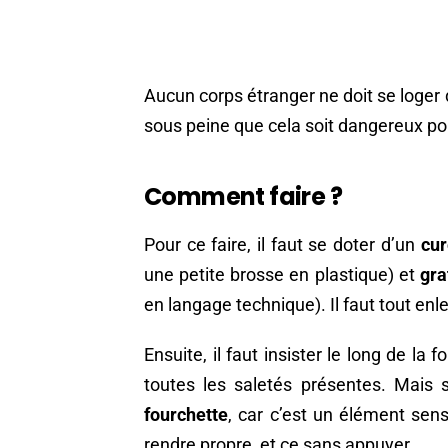
Aucun corps étranger ne doit se loger 
sous peine que cela soit dangereux po
Comment faire ?
Pour ce faire, il faut se doter d’un
cur
une petite brosse en plastique) et
gra
en langage technique). Il faut tout enl
Ensuite, il faut insister le long de la
toutes les saletés présentes. Mais s
fourchette
, car c’est un élément sensi
rendre propre, et ce sans appuyer.