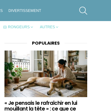
SEARCH
ES
DIVERTISSEMENT
🐹 RONGEURS
AUTRES
POPULAIRES
« Je pensais le rafraîchir en lui
mouillant la tête » : ce que ce