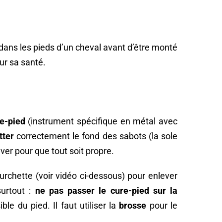
dans les pieds d’un cheval avant d’être monté
ur sa santé.
e-pied
(instrument spécifique en métal avec
tter
correctement le fond des sabots (la sole
ever pour que tout soit propre.
 fourchette (voir vidéo ci-dessous) pour enlever
urtout :
ne pas passer le cure-pied sur la
ble du pied. Il faut utiliser la
brosse
pour le