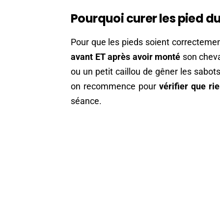
Pourquoi curer les pied du
Pour que les pieds soient correctemen
avant ET après avoir monté
son cheva
ou un petit caillou de gêner les sabots
on recommence pour
vérifier que ri
séance.