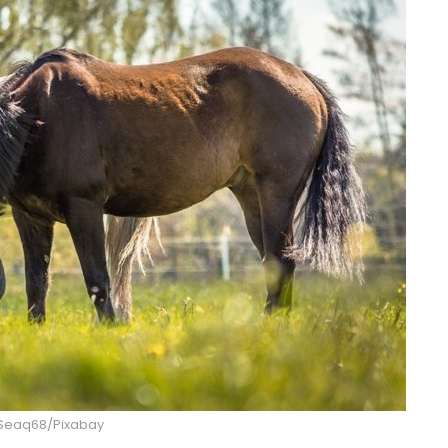
: Seaq68/Pixabay