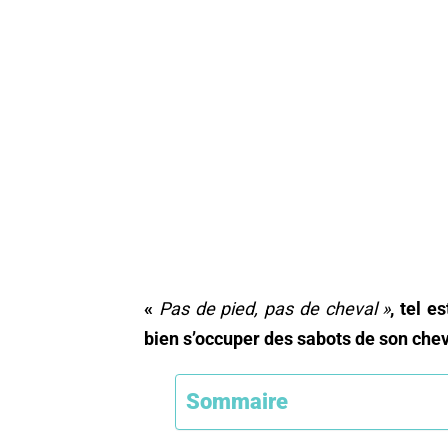
«
Pas de pied, pas de cheval »
, tel e
bien s’occuper des sabots de son chev
Sommaire