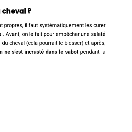
 cheval ?
t propres, il faut systématiquement les curer
l. Avant, on le fait pour empêcher une saleté
 du cheval (cela pourrait le blesser) et après,
en ne s’est incrusté dans le sabot
pendant la