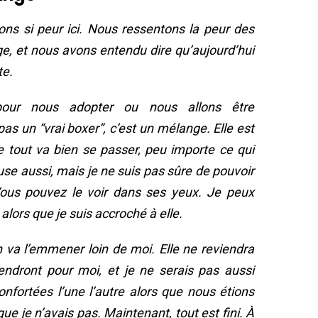
vons si peur ici. Nous ressentons la peur des
ge, et nous avons entendu dire qu’aujourd’hui
te.
pour nous adopter ou nous allons être
pas un “vrai boxer”, c’est un mélange. Elle est
e tout va bien se passer, peu importe ce qui
use aussi, mais je ne suis pas sûre de pouvoir
r. Vous pouvez le voir dans ses yeux. Je peux
lors que je suis accroché à elle.
 va l’emmener loin de moi. Elle ne reviendra
iendront pour moi, et je ne serais pas aussi
ortées l’une l’autre alors que nous étions
que je n’avais pas. Maintenant, tout est fini. À