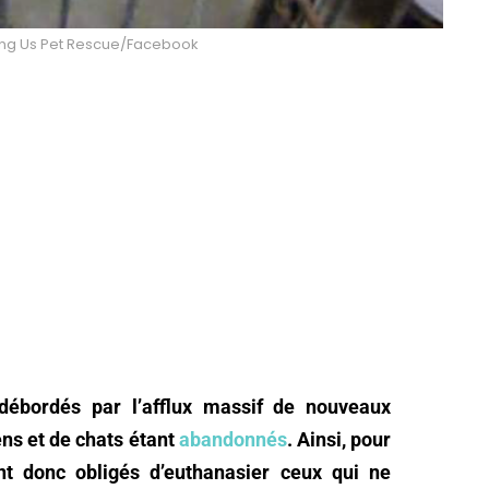
ong Us Pet Rescue/Facebook
débordés par l’afflux massif de nouveaux
ens et de chats étant
abandonnés
. Ainsi, pour
nt donc obligés d’euthanasier ceux qui ne