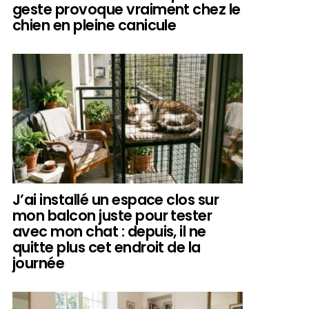
geste provoque vraiment chez le
chien en pleine canicule
J’ai installé un espace clos sur
mon balcon juste pour tester
avec mon chat : depuis, il ne
quitte plus cet endroit de la
journée