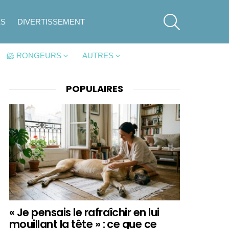
SEARCH
ES
DIVERTISSEMENT
🐹 RONGEURS
AUTRES
POPULAIRES
« Je pensais le rafraîchir en lui
mouillant la tête » : ce que ce