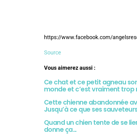
https://www.facebook.com/angelsre
Source
Vous aimerez aussi :
Ce chat et ce petit agneau son
monde et c’est vraiment trop 
Cette chienne abandonnée ava
Jusqu’à ce que ses sauveteu
Quand un chien tente de se lie
donne ça…