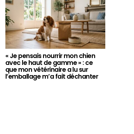
« Je pensais nourrir mon chien
avec le haut de gamme » : ce
que mon vétérinaire a lu sur
l’emballage m’a fait déchanter