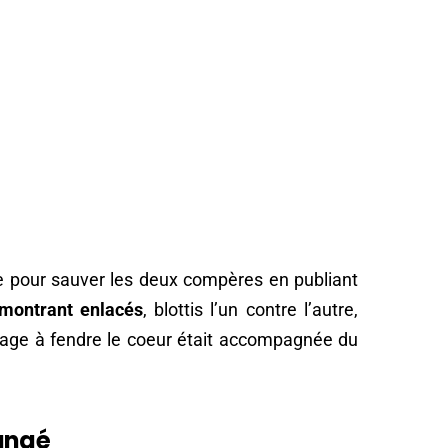
ace pour sauver les deux compères en publiant
 montrant enlacés
, blottis l’un contre l’autre,
image à fendre le coeur était accompagnée du
angé