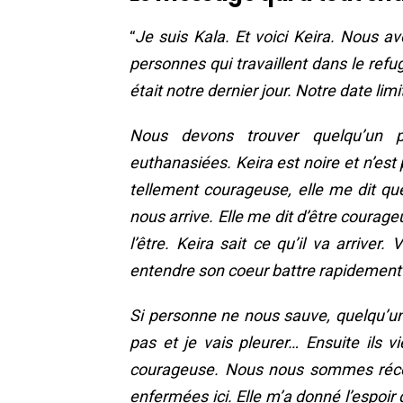
“
Je suis Kala. Et voici Keira. Nous a
personnes qui travaillent dans le refu
était notre dernier jour. Notre date limi
Nous devons trouver quelqu’un 
euthanasiées. Keira est noire et n’est 
tellement courageuse, elle me dit qu
nous arrive. Elle me dit d’être courage
l’être. Keira sait ce qu’il va arrive
entendre son coeur battre rapidement a
Si personne ne nous sauve, quelqu’un
pas et je vais pleurer… Ensuite ils v
courageuse. Nous nous sommes réconf
enfermées ici. Elle m’a donné l’espoir 